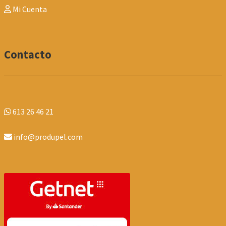
Mi Cuenta
Contacto
613 26 46 21
info@produpel.com