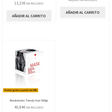
13,23
€
IVA INCLUIDO
AÑADIR AL CARRITO
AÑADIR AL CARRITO
Portes gratis a partir de 69€
Maskelastic Trendy Hair 500gr
40,84
€
IVA INCLUIDO