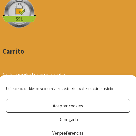
Carrito
No hay productos en el carrito.
Utilizamos cookies para optimizar nuestro sitio web y nuestro servicio.
Aceptar cookies
© Produpel | Productos de Peluquería y Estética 2026
Denegado
Política de Privacidad
Ver preferencias