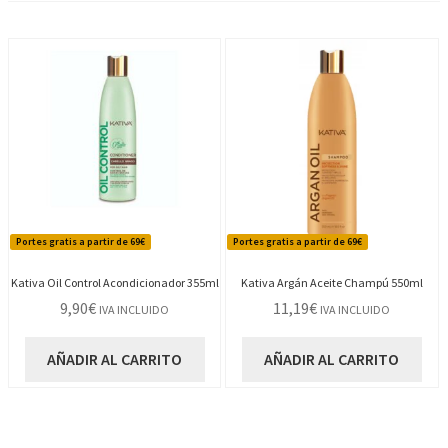
Portes gratis a partir de 69€
Portes gratis a partir de 69€
Kativa Oil Control Acondicionador 355ml
Kativa Argán Aceite Champú 550ml
9,90
€
11,19
€
IVA INCLUIDO
IVA INCLUIDO
AÑADIR AL CARRITO
AÑADIR AL CARRITO