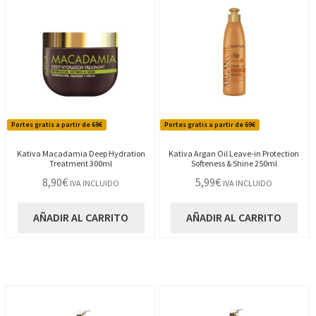
Portes gratis a partir de 69€
Portes gratis a partir de 69€
Kativa Macadamia Deep Hydration
Kativa Argan Oil Leave-in Protection
Treatment 300ml
Softeness & Shine 250ml
8,90
€
5,99
€
IVA INCLUIDO
IVA INCLUIDO
AÑADIR AL CARRITO
AÑADIR AL CARRITO