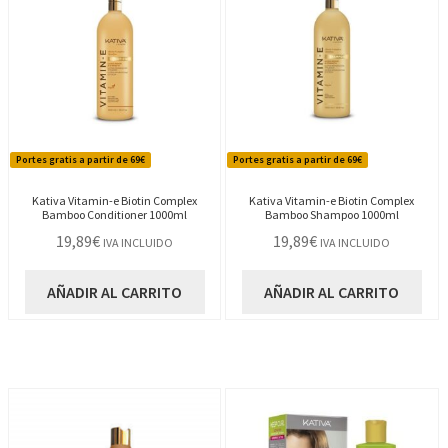
Portes gratis a partir de 69€
Portes gratis a partir de 69€
Kativa Vitamin-e Biotin Complex
Kativa Vitamin-e Biotin Complex
Bamboo Conditioner 1000ml
Bamboo Shampoo 1000ml
19,89
€
19,89
€
IVA INCLUIDO
IVA INCLUIDO
AÑADIR AL CARRITO
AÑADIR AL CARRITO