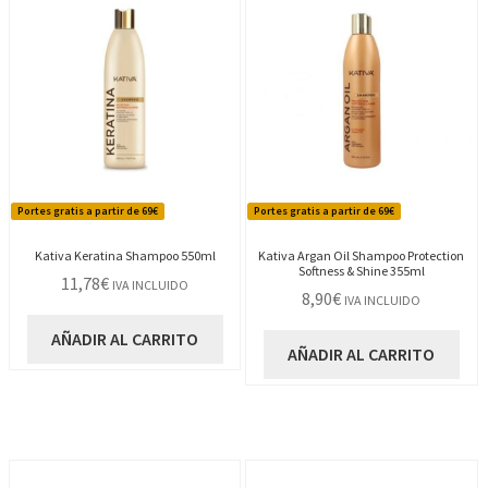
Portes gratis a partir de 69€
Portes gratis a partir de 69€
Kativa Keratina Shampoo 550ml
Kativa Argan Oil Shampoo Protection
Softness & Shine 355ml
11,78
€
IVA INCLUIDO
8,90
€
IVA INCLUIDO
AÑADIR AL CARRITO
AÑADIR AL CARRITO