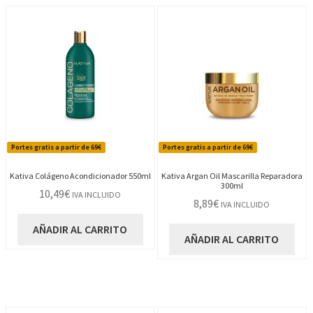
Portes gratis a partir de 69€
Portes gratis a partir de 69€
Kativa Colágeno Acondicionador 550ml
Kativa Argan Oil Mascarilla Reparadora
300ml
10,49
€
IVA INCLUIDO
8,89
€
IVA INCLUIDO
AÑADIR AL CARRITO
AÑADIR AL CARRITO