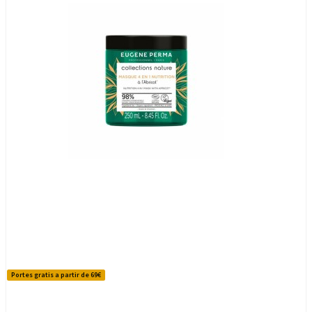
Portes gratis a partir de 69€