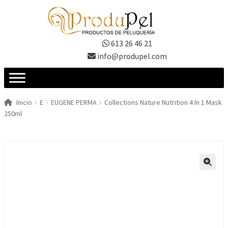
Ir
Ir
a
al
la
contenido
613 26 46 21
navegación
info@produpel.com
Inicio
E
EUGENE PERMA
Collections Nature Nutrition 4 In 1 Mask
250ml