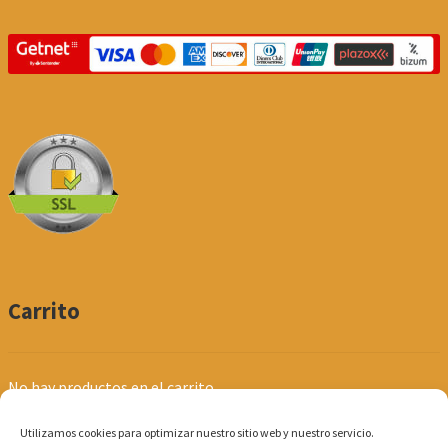
Carrito
No hay productos en el carrito.
Utilizamos cookies para optimizar nuestro sitio web y nuestro servicio.