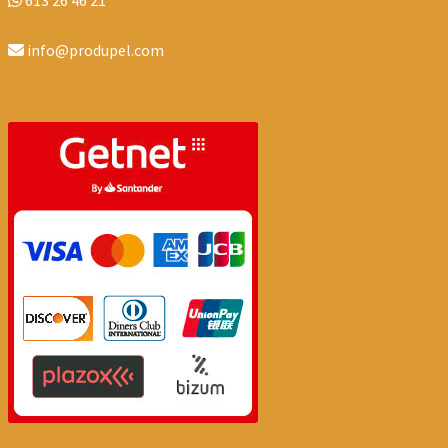
info@produpel.com