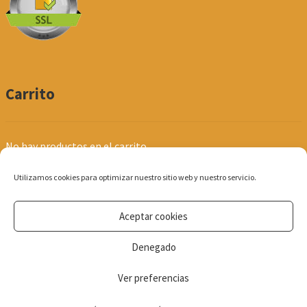
Carrito
No hay productos en el carrito.
Utilizamos cookies para optimizar nuestro sitio web y nuestro servicio.
Aceptar cookies
© Produpel | Productos de Peluquería y Estética 2026
Denegado
Política de Privacidad
Ver preferencias
0