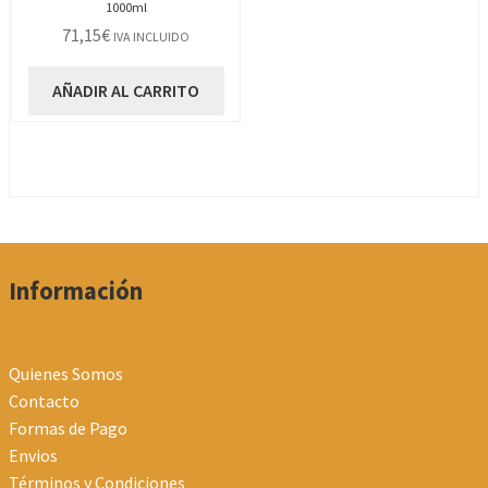
1000ml
71,15
€
IVA INCLUIDO
AÑADIR AL CARRITO
Información
Quienes Somos
Contacto
Formas de Pago
Envios
Términos y Condiciones