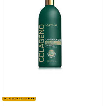
Portes gratis a partir de 69€