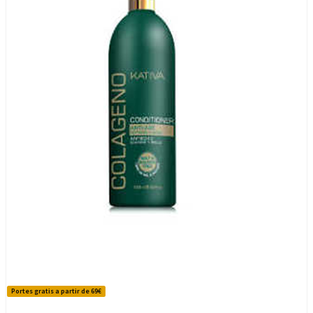
Portes gratis a partir de 69€