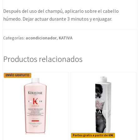
Después del uso del champú, aplicarlo sobre el cabello
húmedo. Dejar actuar durante 3 minutos y enjuagar.
Categorías:
acondicionador
,
KATIVA
Productos relacionados
ENVÍO GRATUITO
Portes gratis a partir de 69€