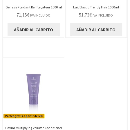
Genesis Fondant Renforçateur 1000ml
Lait Elastic Trendy Hair 1000ml
71,15
€
51,73
€
IVA INCLUIDO
IVA INCLUIDO
AÑADIR AL CARRITO
AÑADIR AL CARRITO
Portes gratis a partir de 69€
Caviar Multiplying Volume Conditioner