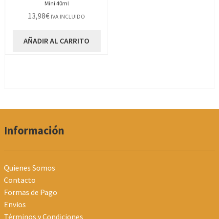
Mini 40ml
13,98
€
IVA INCLUIDO
AÑADIR AL CARRITO
Información
Quienes Somos
Contacto
Formas de Pago
Envios
Términos y Condiciones