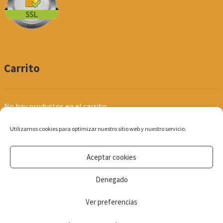
Carrito
No hay productos en el carrito.
Utilizamos cookies para optimizar nuestro sitio web y nuestro servicio.
Aceptar cookies
© Produpel | Productos de Peluquería y Estética 2026
Denegado
Política de Privacidad
Ver preferencias
0