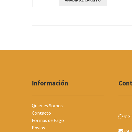
AÑADIR AL CARRITO
Información
Con
Quienes Somos
Contacto
613 
Formas de Pago
Envios
inf