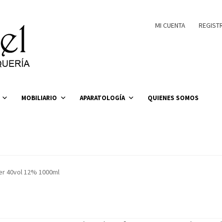
MI CUENTA
REGIST
MOBILIARIO
APARATOLOGÍA
QUIENES SOMOS
per 40vol 12% 1000ml