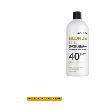
Portes gratis a partir de 69€