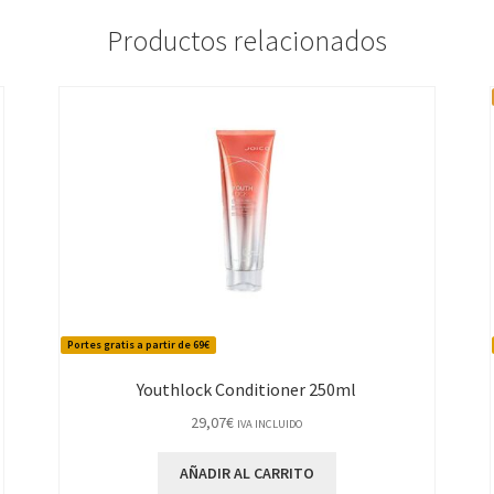
Productos relacionados
Portes gratis a partir de 69€
Youthlock Conditioner 250ml
29,07
€
IVA INCLUIDO
AÑADIR AL CARRITO