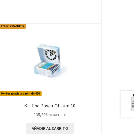
ENVÍO GRATUITO
Portes gratis a partir de 69€
Kit The Power Of Lumi10
135,92
€
IVA INCLUIDO
AÑADIR AL CARRITO