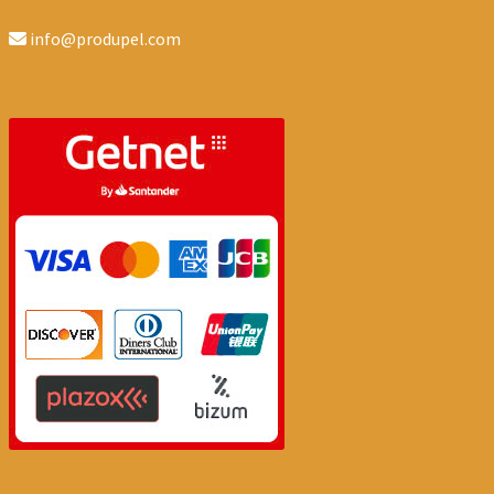
info@produpel.com