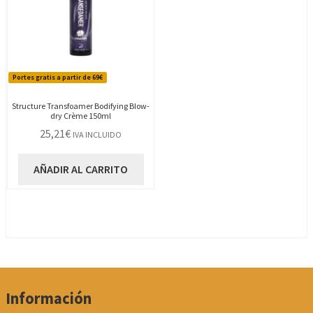
Portes gratis a partir de 69€
Structure Transfoamer Bodifying Blow-
dry Crème 150ml
25,21
€
IVA INCLUIDO
AÑADIR AL CARRITO
Información