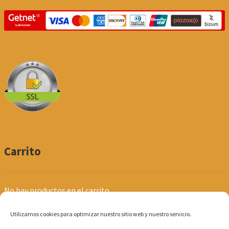
Carrito
No hay productos en el carrito.
Utilizamos cookies para optimizar nuestro sitio web y nuestro servicio.