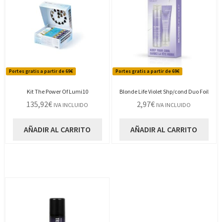
Portes gratis a partir de 69€
Portes gratis a partir de 69€
Kit The Power Of Lumi10
Blonde Life Violet Shp/cond Duo Foil
135,92
€
2,97
€
IVA INCLUIDO
IVA INCLUIDO
AÑADIR AL CARRITO
AÑADIR AL CARRITO