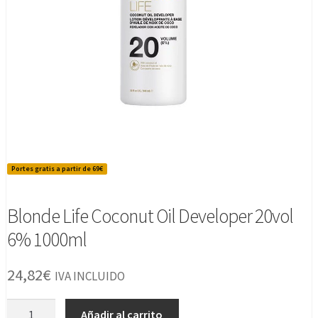
Portes gratis a partir de 69€
Blonde Life Coconut Oil Developer 20vol
6% 1000ml
24,82
€
IVA INCLUIDO
Blonde
Añadir al carrito