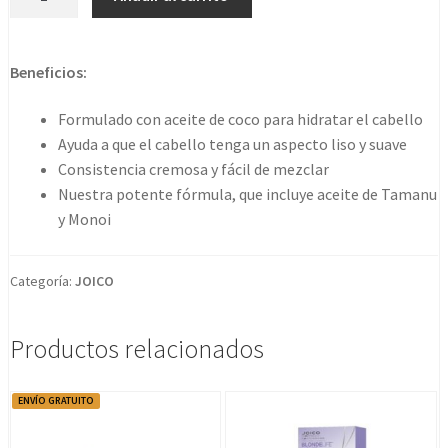
Life
Coconut
Oil
Beneficios:
Developer
20vol
Formulado con aceite de coco para hidratar el cabello
6%
Ayuda a que el cabello tenga un aspecto liso y suave
1000ml
Consistencia cremosa y fácil de mezclar
cantidad
Nuestra potente fórmula, que incluye aceite de Tamanu
y Monoi
Categoría:
JOICO
Productos relacionados
ENVÍO GRATUITO