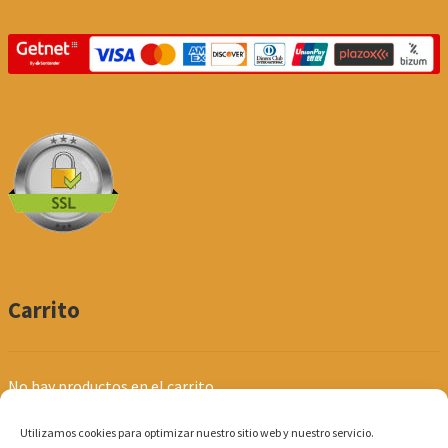
Carrito
No hay productos en el carrito.
Utilizamos cookies para optimizar nuestro sitio web y nuestro servicio.