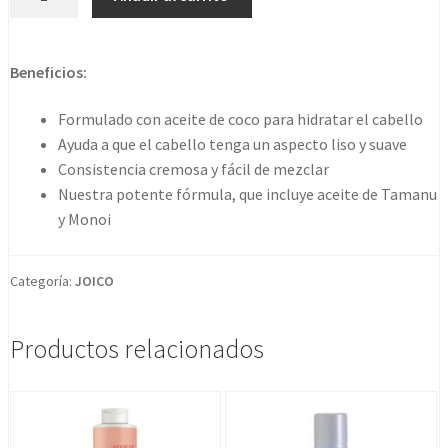
Life
Coconut
Oil
Beneficios:
Developer
5
Formulado con aceite de coco para hidratar el cabello
Vol
Ayuda a que el cabello tenga un aspecto liso y suave
1,5%
Consistencia cremosa y fácil de mezclar
1000ml
Nuestra potente fórmula, que incluye aceite de Tamanu
cantidad
y Monoi
Categoría:
JOICO
Productos relacionados