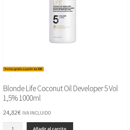
Portes gratis a partir de 69€
Blonde Life Coconut Oil Developer 5 Vol
1,5% 1000ml
24,82
€
IVA INCLUIDO
Blonde
Añadir al carrito