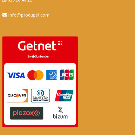
info@produpel.com