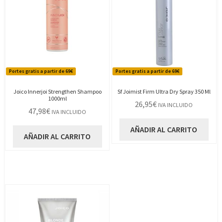
Portes gratis a partir de 69€
Portes gratis a partir de 69€
Joico Innerjoi Strengthen Shampoo
Sf Joimist Firm Ultra Dry Spray 350 Ml
1000ml
26,95
€
IVA INCLUIDO
47,98
€
IVA INCLUIDO
AÑADIR AL CARRITO
AÑADIR AL CARRITO