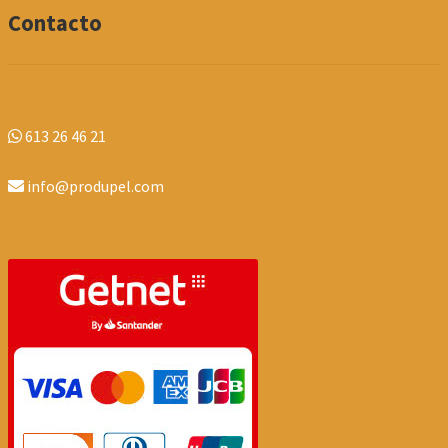
Contacto
613 26 46 21
info@produpel.com