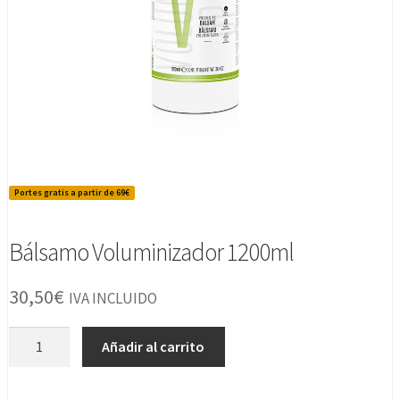
Portes gratis a partir de 69€
Bálsamo Voluminizador 1200ml
30,50
€
IVA INCLUIDO
Bálsamo
Añadir al carrito
Voluminizador
1200ml