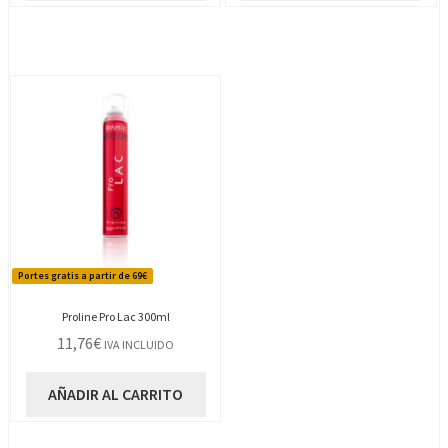
Portes gratis a partir de 69€
Proline Pro Lac 300ml
11,76
€
IVA INCLUIDO
AÑADIR AL CARRITO