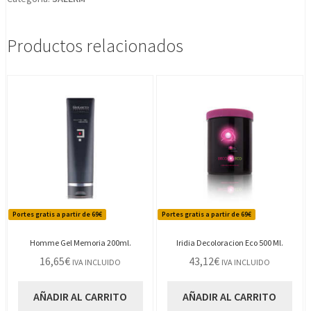
Productos relacionados
Portes gratis a partir de 69€
Portes gratis a partir de 69€
Homme Gel Memoria 200ml.
Iridia Decoloracion Eco 500 Ml.
16,65
€
43,12
€
IVA INCLUIDO
IVA INCLUIDO
AÑADIR AL CARRITO
AÑADIR AL CARRITO