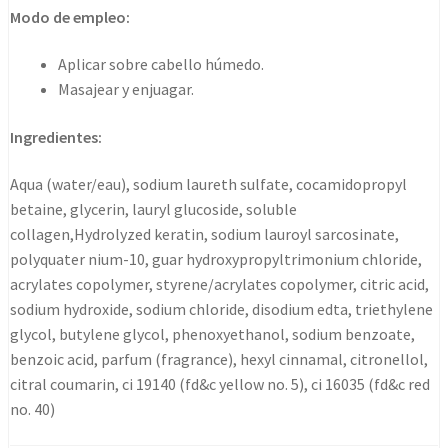
300ml
Modo de empleo:
cantidad
Aplicar sobre cabello húmedo.
Masajear y enjuagar.
Ingredientes:
Aqua (water/eau), sodium laureth sulfate, cocamidopropyl
betaine, glycerin, lauryl glucoside, soluble
collagen,Hydrolyzed keratin, sodium lauroyl sarcosinate,
polyquater nium-10, guar hydroxypropyltrimonium chloride,
acrylates copolymer, styrene/acrylates copolymer, citric acid,
sodium hydroxide, sodium chloride, disodium edta, triethylene
glycol, butylene glycol, phenoxyethanol, sodium benzoate,
benzoic acid, parfum (fragrance), hexyl cinnamal, citronellol,
citral coumarin, ci 19140 (fd&c yellow no. 5), ci 16035 (fd&c red
no. 40)