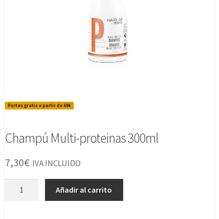
Portes gratis a partir de 69€
Champú Multi-proteinas 300ml
7,30
€
IVA INCLUIDO
Champú
Añadir al carrito
Multi-
proteinas