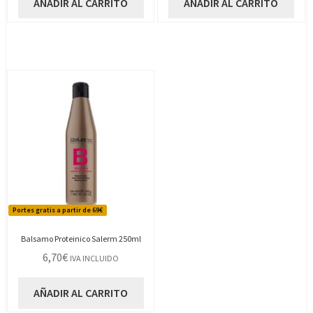
AÑADIR AL CARRITO
AÑADIR AL CARRITO
Portes gratis a partir de 69€
Balsamo Proteinico Salerm 250ml
6,70
€
IVA INCLUIDO
AÑADIR AL CARRITO