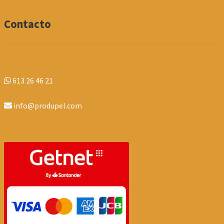
Contacto
613 26 46 21
info@produpel.com