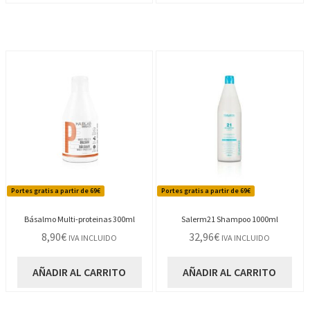
Portes gratis a partir de 69€
Portes gratis a partir de 69€
Básalmo Multi-proteinas 300ml
Salerm21 Shampoo 1000ml
8,90
€
32,96
€
IVA INCLUIDO
IVA INCLUIDO
AÑADIR AL CARRITO
AÑADIR AL CARRITO