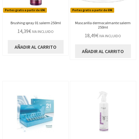
Portes gratis a partir de 69€
Portes gratis a partir de 69€
Brushing spray 01 salerm 250ml
Mascarilla dermocalmante salerm
250ml
14,39
€
IVA INCLUIDO
18,49
€
IVA INCLUIDO
AÑADIR AL CARRITO
AÑADIR AL CARRITO