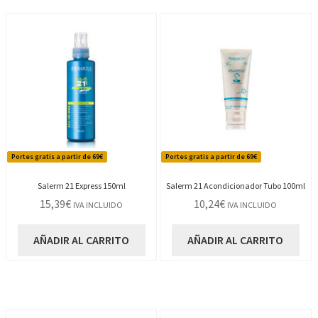
Portes gratis a partir de 69€
Portes gratis a partir de 69€
Salerm 21 Express 150ml
Salerm 21 Acondicionador Tubo 100ml
15,39
€
10,24
€
IVA INCLUIDO
IVA INCLUIDO
AÑADIR AL CARRITO
AÑADIR AL CARRITO