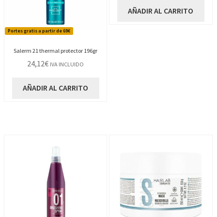
AÑADIR AL CARRITO
Portes gratis a partir de 69€
Salerm 21 thermal protector 196gr
24,12
€
IVA INCLUIDO
AÑADIR AL CARRITO