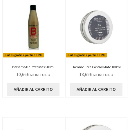
Portes gratis a partir de 69€
Portes gratis a partir de 69€
Balsamo De Proteinas 500ml
Homme Cera Control Mate 100ml
10,66
€
18,69
€
IVA INCLUIDO
IVA INCLUIDO
AÑADIR AL CARRITO
AÑADIR AL CARRITO