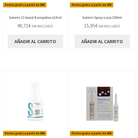
Portes gratis a partir de 69€
Portes gratis a partir de 69€
Salerm 21 boost 8 ampollas x13ml
Salerm Spray Lisos 250ml
40,71
€
15,95
€
IVA INCLUIDO
IVA INCLUIDO
AÑADIR AL CARRITO
AÑADIR AL CARRITO
Portes gratis a partir de 69€
Portes gratis a partir de 69€