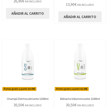
26,90
€
IVA INCLUIDO
13,90
€
IVA INCLUIDO
AÑADIR AL CARRITO
AÑADIR AL CARRITO
Portes gratis a partir de 69€
Portes gratis a partir de 69€
Champú Dermocalmante 1200ml
Bálsamo Voluminizador 1200ml
30,50
€
30,50
€
IVA INCLUIDO
IVA INCLUIDO