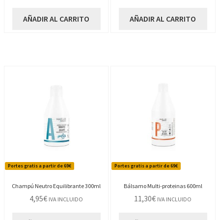
AÑADIR AL CARRITO
AÑADIR AL CARRITO
Portes gratis a partir de 69€
Portes gratis a partir de 69€
Champú Neutro Equilibrante 300ml
Bálsamo Multi-proteinas 600ml
4,95
€
11,30
€
IVA INCLUIDO
IVA INCLUIDO