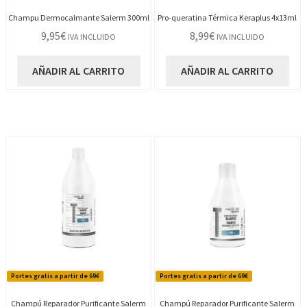
Champu Dermocalmante Salerm 300ml
Pro-queratina Térmica Keraplus 4x13ml
9,95
€
8,99
€
IVA INCLUIDO
IVA INCLUIDO
AÑADIR AL CARRITO
AÑADIR AL CARRITO
Portes gratis a partir de 69€
Portes gratis a partir de 69€
Champú Reparador Purificante Salerm
Champú Reparador Purificante Salerm