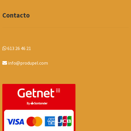
Contacto
613 26 46 21
info@produpel.com