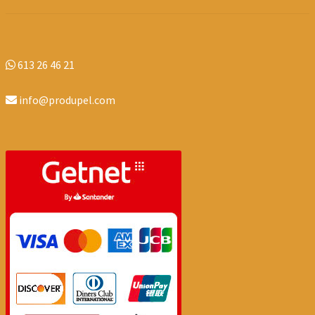
613 26 46 21
info@produpel.com