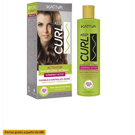
Portes gratis a partir de 69€