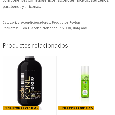
parabenos y siliconas.
Categorías:
Acondicionadores
,
Productos Revlon
Etiquetas:
10 en 1
,
Acondicionador
,
REVLON
,
uniq one
Productos relacionados
Portes gratis a partir de 69€
Portes gratis a partir de 69€