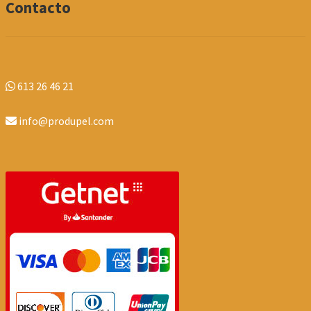
Contacto
613 26 46 21
info@produpel.com