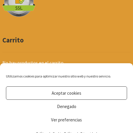
Carrito
No hay productos en el carrito.
Utilizamos cookies para optimizar nuestro sitio web y nuestro servicio.
Aceptar cookies
© Produpel | Productos de Peluquería y Estética 2026
Denegado
Política de Privacidad
Ver preferencias
0