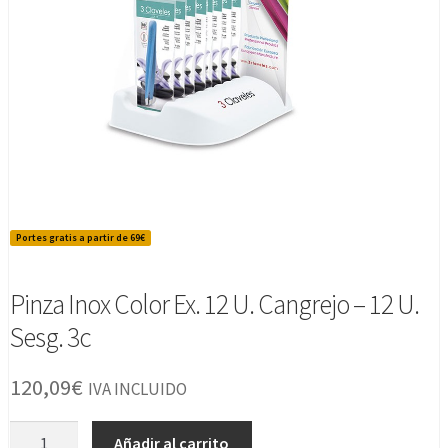
Portes gratis a partir de 69€
Pinza Inox Color Ex. 12 U. Cangrejo – 12 U.
Sesg. 3c
120,09
€
IVA INCLUIDO
Pinza
Añadir al carrito