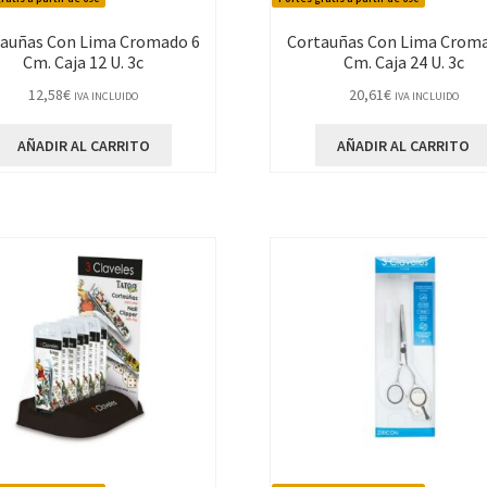
tauñas Con Lima Cromado 6
Cortauñas Con Lima Croma
Cm. Caja 12 U. 3c
Cm. Caja 24 U. 3c
12,58
€
20,61
€
IVA INCLUIDO
IVA INCLUIDO
AÑADIR AL CARRITO
AÑADIR AL CARRITO