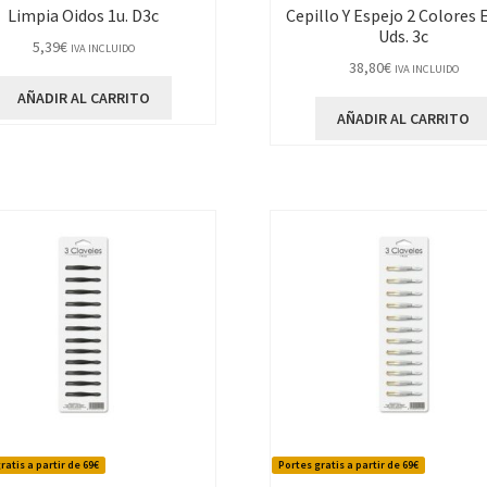
Limpia Oidos 1u. D3c
Cepillo Y Espejo 2 Colores E
Uds. 3c
5,39
€
IVA INCLUIDO
38,80
€
IVA INCLUIDO
AÑADIR AL CARRITO
AÑADIR AL CARRITO
ratis a partir de 69€
Portes gratis a partir de 69€