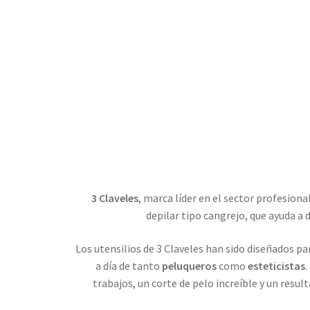
3 Claveles
, marca líder en el sector profesion
depilar tipo cangrejo, que ayuda a 
Los utensilios de 3 Claveles han sido diseñados p
a día de tanto
peluqueros
como
esteticistas
.
trabajos, un corte de pelo increíble y un resul