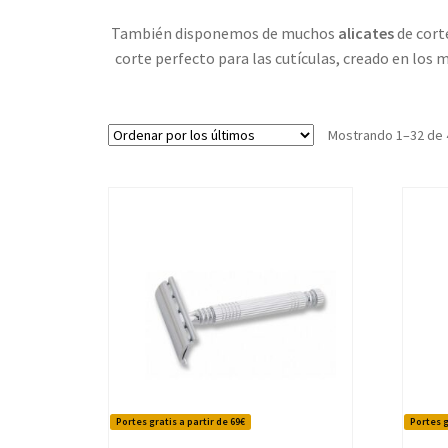
También disponemos de muchos
alicates
de cort
corte perfecto para las cutículas, creado en los 
Mostrando 1–32 de 
Portes gratis a partir de 69€
Portes g