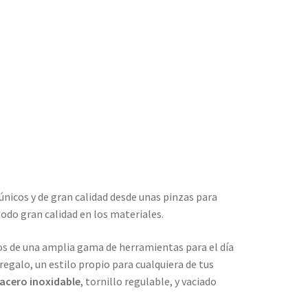
únicos y de gran calidad desde unas pinzas para
todo gran calidad en los materiales.
mos de una amplia gama de herramientas para el día
e regalo, un estilo propio para cualquiera de tus
acero inoxidable
, tornillo regulable, y vaciado