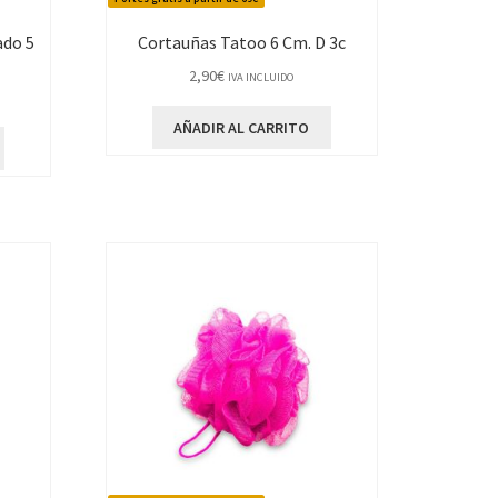
do 5
Cortauñas Tatoo 6 Cm. D 3c
2,90
€
IVA INCLUIDO
AÑADIR AL CARRITO