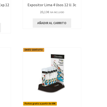
Exp.12
Expositor Lima 4 Usos 12 U. 3c
20,13
€
IVA INCLUIDO
AÑADIR AL CARRITO
ENVÍO GRATUITO
Portes gratis a partir de 69€