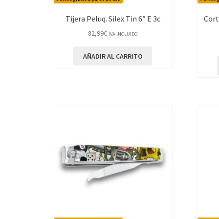
Tijera Peluq. Silex Tin 6″ E 3c
Cor
82,99
€
IVA INCLUIDO
AÑADIR AL CARRITO