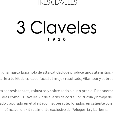
TRES CLAVELES
al, una marca Española de alta calidad que produce unos utensilios 
darle a tu kit de cuidado facial el mejor resultado, Glamour y sobre
ara ser resistentes, robustos y sobre todo a buen precio. Dispone
 Tales como 3 Claveles kit de tijeras de corte 5.5” fucsia y navaja d
tado y apurado en el afeitado insuperable, forjados en caliente con
cóncavo, un kit realmente exclusivo de Peluqueria y barbería.