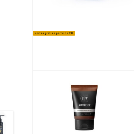
Portes gratis a partir de 69€