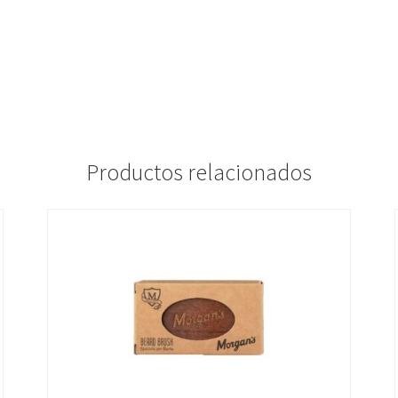
Productos relacionados