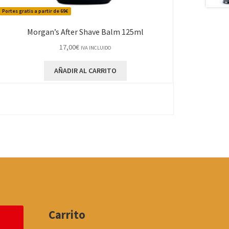
Portes gratis a partir de 69€
Morgan’s After Shave Balm 125ml
17,00
€
IVA INCLUIDO
AÑADIR AL CARRITO
Carrito