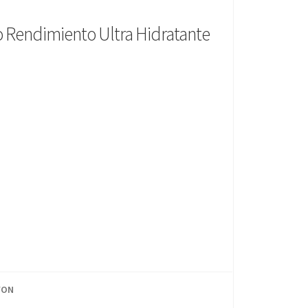
o Rendimiento Ultra Hidratante
VON