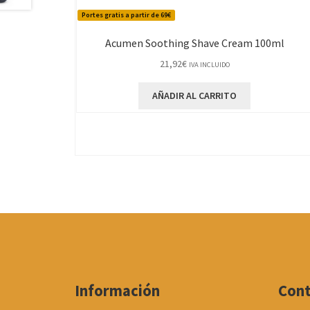
Portes gratis a partir de 69€
Acumen Soothing Shave Cream 100ml
21,92
€
IVA INCLUIDO
AÑADIR AL CARRITO
Información
Con