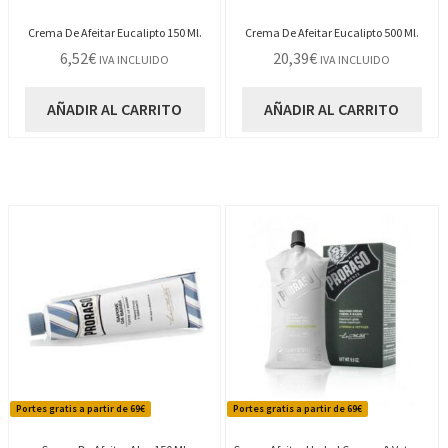
Crema De Afeitar Eucalipto 150 Ml.
Crema De Afeitar Eucalipto 500 Ml.
6,52
€
20,39
€
IVA INCLUIDO
IVA INCLUIDO
AÑADIR AL CARRITO
AÑADIR AL CARRITO
Portes gratis a partir de 69€
Portes gratis a partir de 69€