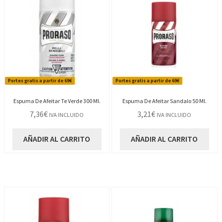
Portes gratis a partir de 69€
Portes gratis a partir de 69€
Espuma De Afeitar Te Verde 300 Ml.
Espuma De Afeitar Sandalo 50 Ml.
7,36
€
3,21
€
IVA INCLUIDO
IVA INCLUIDO
AÑADIR AL CARRITO
AÑADIR AL CARRITO