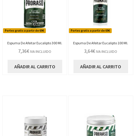
Portes gratis a partir de 69€
Portes gratis a partir de 69€
Espuma De Afeitar Eucalipto 300 Ml.
Espuma De Afeitar Eucalipto 100 Ml.
7,36
€
3,64
€
IVA INCLUIDO
IVA INCLUIDO
AÑADIR AL CARRITO
AÑADIR AL CARRITO