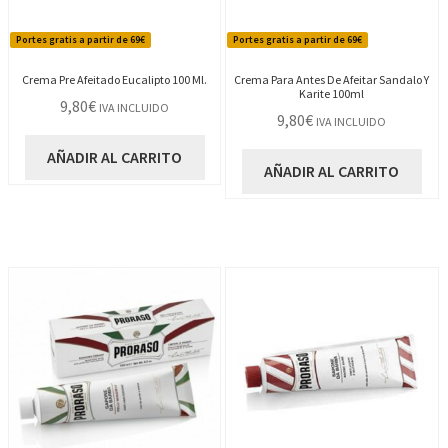
Portes gratis a partir de 69€
Portes gratis a partir de 69€
Crema Pre Afeitado Eucalipto 100 Ml.
Crema Para Antes De Afeitar Sandalo Y
Karite 100ml
9,80
€
IVA INCLUIDO
9,80
€
IVA INCLUIDO
AÑADIR AL CARRITO
AÑADIR AL CARRITO