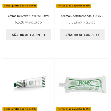
Portes gratis a partir de 69€
Portes gratis a partir de 69€
Crema De Afeitar Te Verde 150ml
Crema De Afeitar Sandalo 150 Ml.
6,52
€
6,52
€
IVA INCLUIDO
IVA INCLUIDO
AÑADIR AL CARRITO
AÑADIR AL CARRITO
Portes gratis a partir de 69€
Portes gratis a partir de 69€