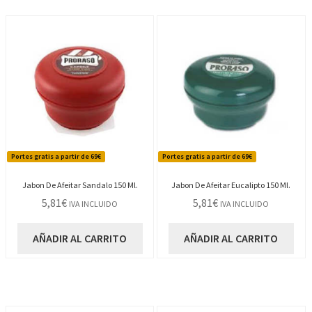
Portes gratis a partir de 69€
Portes gratis a partir de 69€
Jabon De Afeitar Sandalo 150 Ml.
Jabon De Afeitar Eucalipto 150 Ml.
5,81
€
5,81
€
IVA INCLUIDO
IVA INCLUIDO
AÑADIR AL CARRITO
AÑADIR AL CARRITO