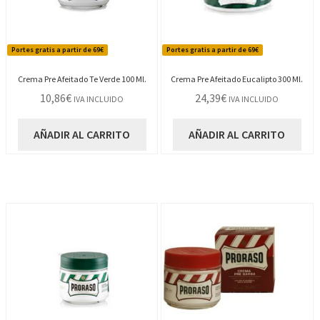
Portes gratis a partir de 69€
Portes gratis a partir de 69€
Crema Pre Afeitado Te Verde 100 Ml.
Crema Pre Afeitado Eucalipto 300 Ml.
10,86
€
24,39
€
IVA INCLUIDO
IVA INCLUIDO
AÑADIR AL CARRITO
AÑADIR AL CARRITO