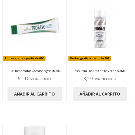
Portes gratis a partir de 69€
Portes gratis a partir de 69€
Gel Reparador Cortasangre 10 Ml.
Espuma De Afeitar Te Verde 50 Ml.
5,11
€
3,21
€
IVA INCLUIDO
IVA INCLUIDO
AÑADIR AL CARRITO
AÑADIR AL CARRITO