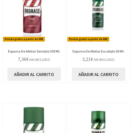
Portes gratis a partir de 69€
Portes gratis a partir de 69€
Espuma De Afeitar Sandalo 300 Ml.
Espuma De Afeitar Eucalipto 50 Ml.
7,36
€
3,21
€
IVA INCLUIDO
IVA INCLUIDO
AÑADIR AL CARRITO
AÑADIR AL CARRITO