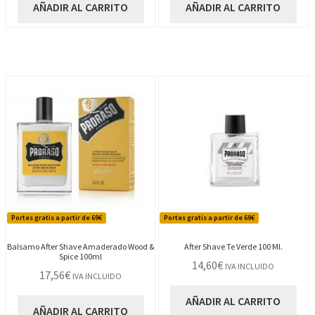
AÑADIR AL CARRITO
AÑADIR AL CARRITO
Portes gratis a partir de 69€
Portes gratis a partir de 69€
Balsamo After Shave Amaderado Wood &
After Shave Te Verde 100 Ml.
Spice 100ml
14,60
€
IVA INCLUIDO
17,56
€
IVA INCLUIDO
AÑADIR AL CARRITO
AÑADIR AL CARRITO