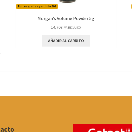
Portes gratis a partir de 69€
Morgan’s Volume Powder 5g
14,70
€
IVA INCLUIDO
AÑADIR AL CARRITO
tacto