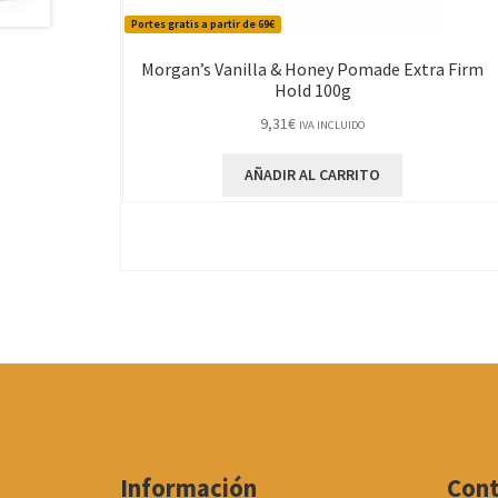
Portes gratis a partir de 69€
Morgan’s Vanilla & Honey Pomade Extra Firm
Hold 100g
9,31
€
IVA INCLUIDO
AÑADIR AL CARRITO
Información
Con