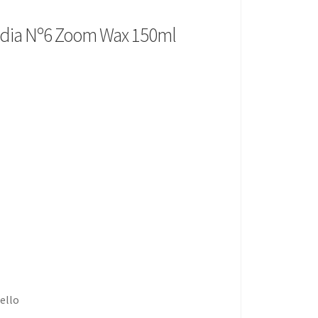
edia Nº6 Zoom Wax 150ml
ello