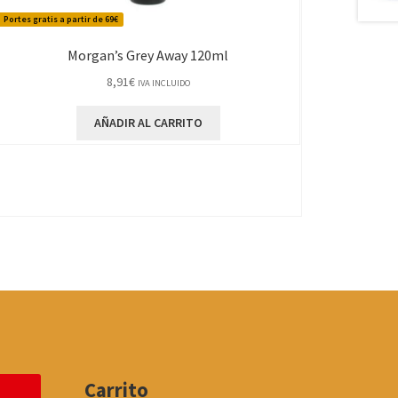
Portes gratis a partir de 69€
Morgan’s Grey Away 120ml
8,91
€
IVA INCLUIDO
AÑADIR AL CARRITO
Carrito