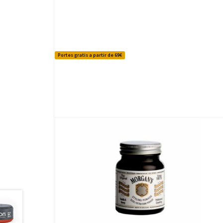
Portes gratis a partir de 69€