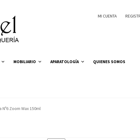
MI CUENTA
REGIST
MOBILIARIO
APARATOLOGÍA
QUIENES SOMOS
a Nº6 Zoom Wax 150ml