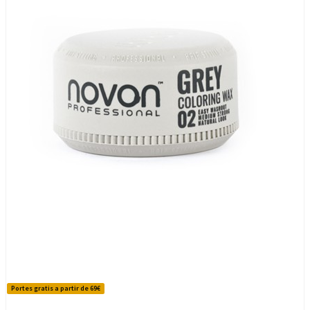
Portes gratis a partir de 69€