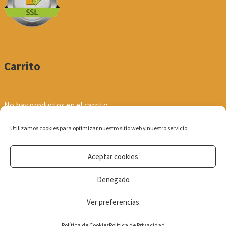
Carrito
No hay productos en el carrito.
Utilizamos cookies para optimizar nuestro sitio web y nuestro servicio.
Aceptar cookies
© Produpel | Productos de Peluquería y Estética 2026
Denegado
Política de Privacidad
Ver preferencias
0
Política de Cookies
Política de Privacidad