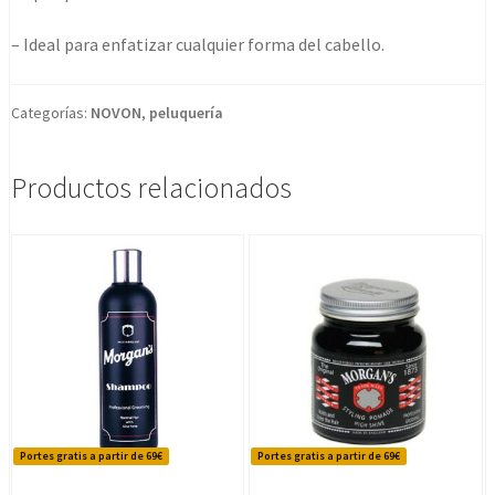
– Ideal para enfatizar cualquier forma del cabello.
Categorías:
NOVON
,
peluquería
Productos relacionados
Portes gratis a partir de 69€
Portes gratis a partir de 69€