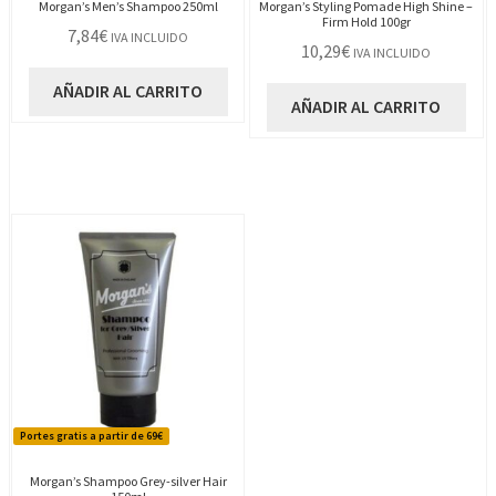
Morgan’s Men’s Shampoo 250ml
Morgan’s Styling Pomade High Shine –
Firm Hold 100gr
7,84
€
IVA INCLUIDO
10,29
€
IVA INCLUIDO
AÑADIR AL CARRITO
AÑADIR AL CARRITO
Portes gratis a partir de 69€
Morgan’s Shampoo Grey-silver Hair