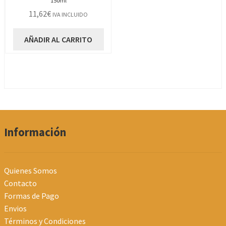
150ml
11,62
€
IVA INCLUIDO
AÑADIR AL CARRITO
Información
Quienes Somos
Contacto
Formas de Pago
Envios
Términos y Condiciones