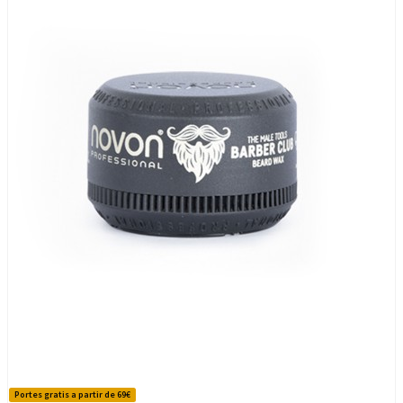
Portes gratis a partir de 69€