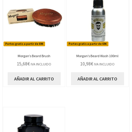
Portes gratis a partir de 69€
Portes gratis a partir de 69€
Morgan’s Beard Brush
Morgan’s Beard Wash 100ml
15,68
€
10,98
€
IVA INCLUIDO
IVA INCLUIDO
AÑADIR AL CARRITO
AÑADIR AL CARRITO