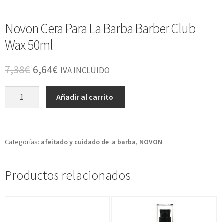
Novon Cera Para La Barba Barber Club
Wax 50ml
El
El
7,38
€
6,64
€
IVA INCLUIDO
precio
precio
Novon
Añadir al carrito
original
actual
Cera
Para
era:
es:
La
7,38€.
6,64€.
Barba
Categorías:
afeitado y cuidado de la barba
,
NOVON
Barber
Club
Productos relacionados
Wax
50ml
cantidad