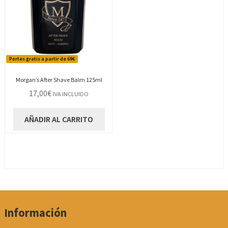
Portes gratis a partir de 69€
Morgan’s After Shave Balm 125ml
17,00
€
IVA INCLUIDO
AÑADIR AL CARRITO
Información