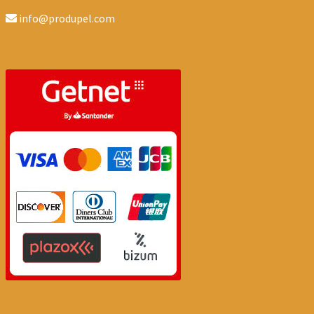
info@produpel.com