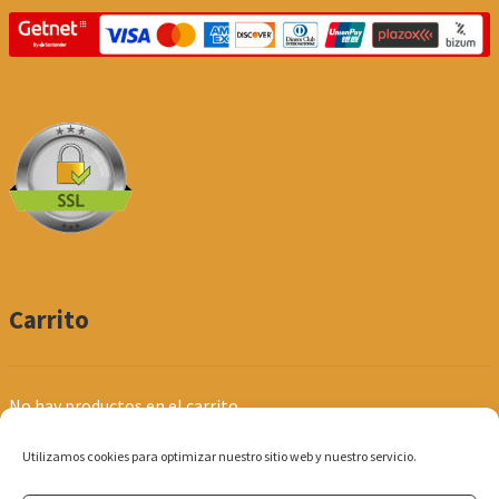
Carrito
No hay productos en el carrito.
Utilizamos cookies para optimizar nuestro sitio web y nuestro servicio.