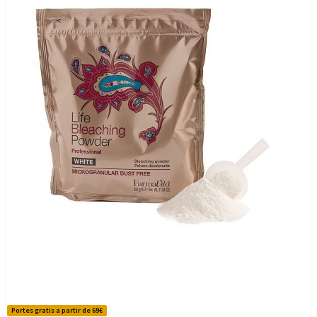
Portes gratis a partir de 69€