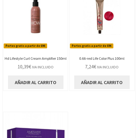
Portes gratis a partir de 69€
Portes gratis a partir de 69€
Hd Lifestyle Curl Cream Amplifier 150ml
0.66-red Life Color Plus 100ml
10,39
€
7,24
€
IVA INCLUIDO
IVA INCLUIDO
AÑADIR AL CARRITO
AÑADIR AL CARRITO