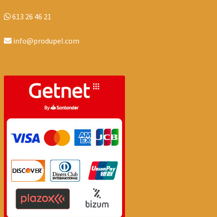
613 26 46 21
info@produpel.com