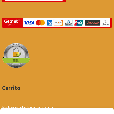
Carrito
No hay productos en el carrito.