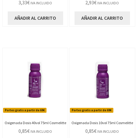
3,33
€
2,93
€
IVA INCLUIDO
IVA INCLUIDO
AÑADIR AL CARRITO
AÑADIR AL CARRITO
Portes gratis a partir de 69€
Portes gratis a partir de 69€
Oxigenada Dosis 40vol 75ml Cosmelitte
Oxigenada Dosis 10vol 75ml Cosmelitte
0,85
€
0,85
€
IVA INCLUIDO
IVA INCLUIDO