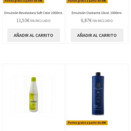
Portes gratis a partir de 69€
Portes gratis a partir de 69€
Emulsión Reveladora Soft Color 1000ml.
Emulsión Oxidante 10vol. 1000ml.
11,53
€
6,87
€
IVA INCLUIDO
IVA INCLUIDO
AÑADIR AL CARRITO
AÑADIR AL CARRITO
Portes gratis a partir de 69€