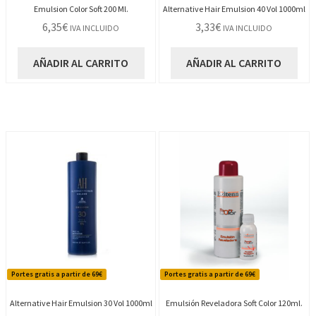
Emulsion Color Soft 200 Ml.
Alternative Hair Emulsion 40 Vol 1000ml
6,35
€
3,33
€
IVA INCLUIDO
IVA INCLUIDO
AÑADIR AL CARRITO
AÑADIR AL CARRITO
Portes gratis a partir de 69€
Portes gratis a partir de 69€
Alternative Hair Emulsion 30 Vol 1000ml
Emulsión Reveladora Soft Color 120ml.