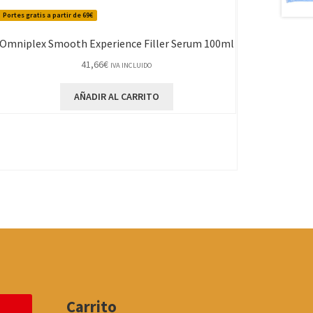
Portes gratis a partir de 69€
Omniplex Smooth Experience Filler Serum 100ml
41,66
€
IVA INCLUIDO
AÑADIR AL CARRITO
Carrito