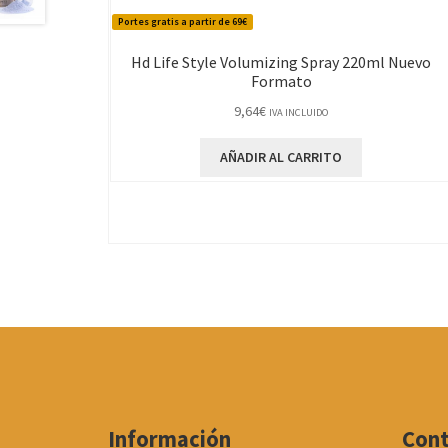
Portes gratis a partir de 69€
Hd Life Style Volumizing Spray 220ml Nuevo
Formato
9,64
€
IVA INCLUIDO
AÑADIR AL CARRITO
Información
Con