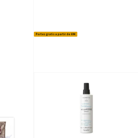
Portes gratis a partir de 69€