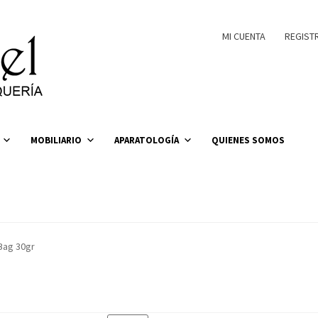
MI CUENTA
REGIST
MOBILIARIO
APARATOLOGÍA
QUIENES SOMOS
Bag 30gr