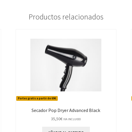
Productos relacionados
Portes gratis a partir de 69€
Secador Pop Dryer Advanced Black
35,50
€
IVA INCLUIDO