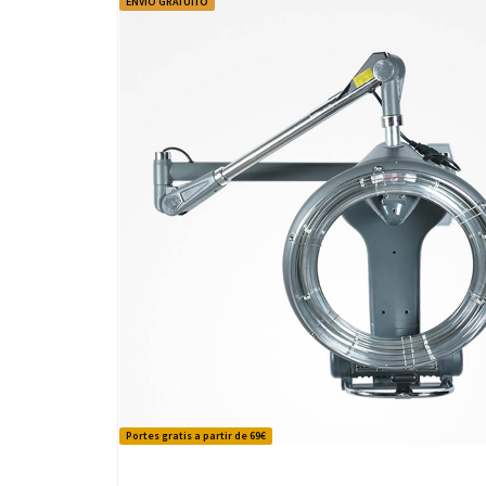
ENVÍO GRATUITO
Portes gratis a partir de 69€