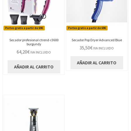
Portes gratis a partir de 69€
Portes gratis a partir de 69€
Secador profesional ctrend-r3600
Secador Pop Dryer Advanced Blue
burgundy
35,50
€
IVA INCLUIDO
64,20
€
IVA INCLUIDO
AÑADIR AL CARRITO
AÑADIR AL CARRITO