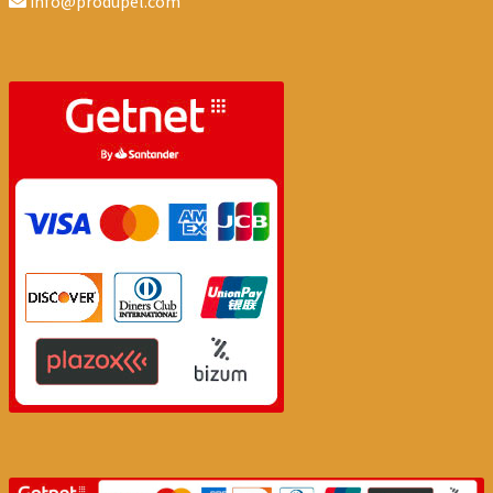
info@produpel.com