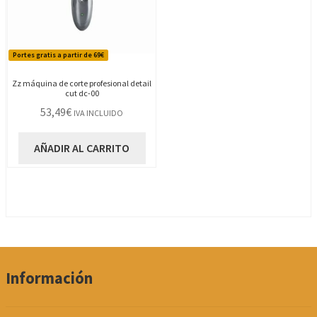
Portes gratis a partir de 69€
Zz máquina de corte profesional detail
cut dc-00
53,49
€
IVA INCLUIDO
AÑADIR AL CARRITO
Información