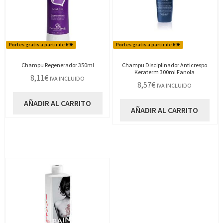
Portes gratis a partir de 69€
Portes gratis a partir de 69€
Champu Regenerador 350ml
Champu Disciplinador Anticrespo
Keraterm 300ml Fanola
8,11
€
IVA INCLUIDO
8,57
€
IVA INCLUIDO
AÑADIR AL CARRITO
AÑADIR AL CARRITO