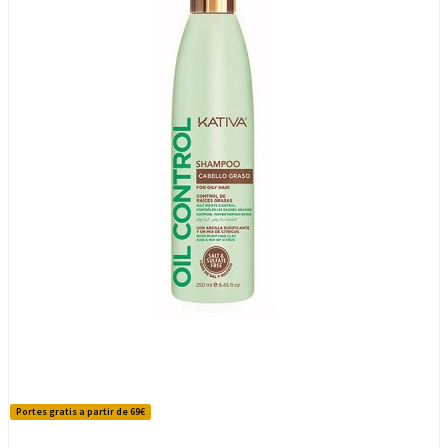
Portes gratis a partir de 69€