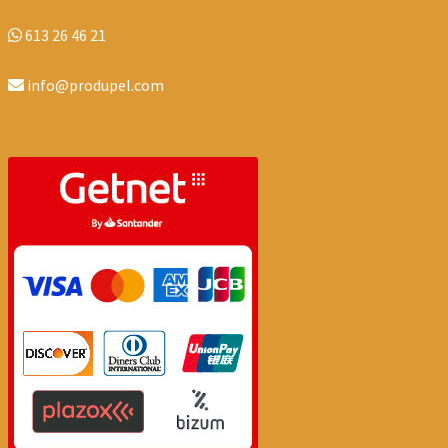
613 26 46 21
info@produpel.com