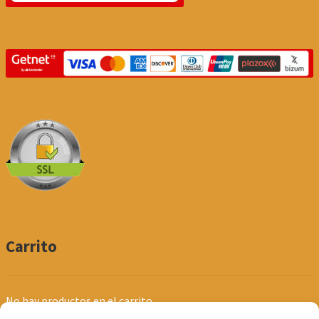
Carrito
No hay productos en el carrito.