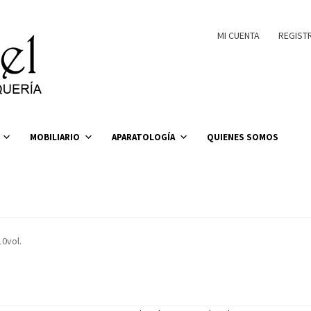
MI CUENTA
REGIST
MOBILIARIO
APARATOLOGÍA
QUIENES SOMOS
0vol.