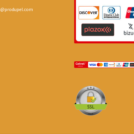
o@produpel.com