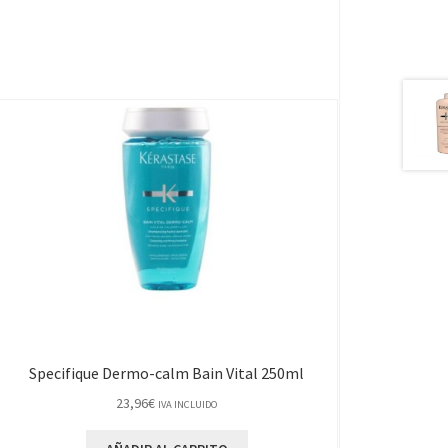
Specifique Dermo-calm Bain Vital 250ml
23,96
€
IVA INCLUIDO