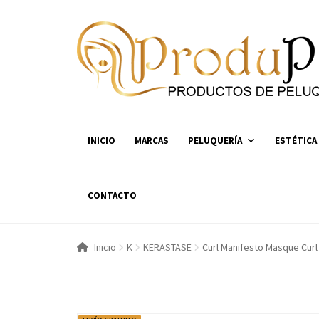
Ir
Ir
a
al
la
contenido
navegación
INICIO
MARCAS
PELUQUERÍA
ESTÉTICA
CONTACTO
Inicio
K
KERASTASE
Curl Manifesto Masque Curl