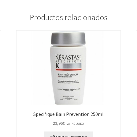
Productos relacionados
Specifique Bain Prevention 250ml
23,96
€
IVA INCLUIDO