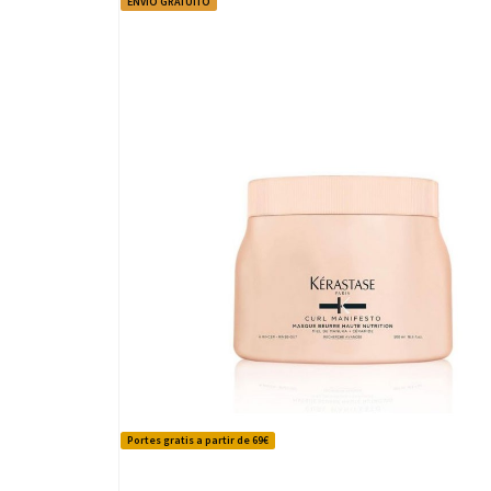
ENVÍO GRATUITO
Portes gratis a partir de 69€