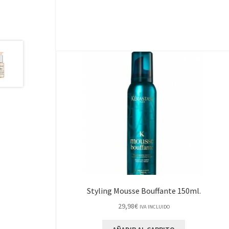
Styling Mousse Bouffante 150ml.
29,98
€
IVA INCLUIDO