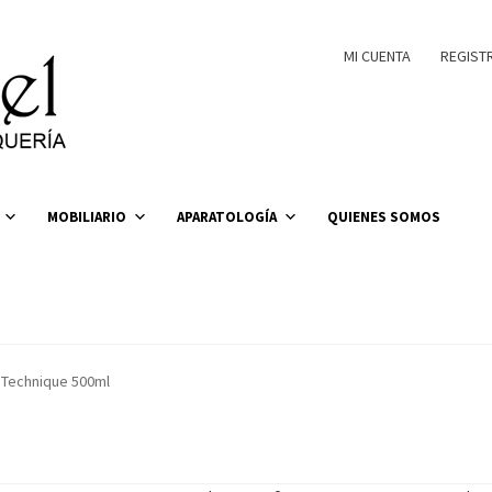
MI CUENTA
REGIST
MOBILIARIO
APARATOLOGÍA
QUIENES SOMOS
 Technique 500ml