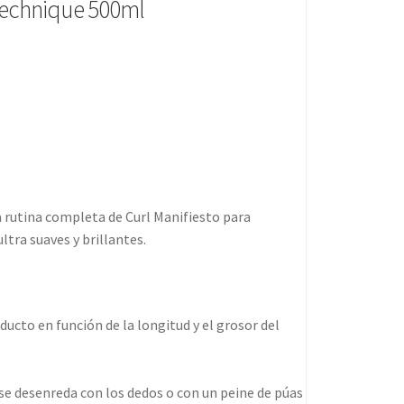
Technique 500ml
la rutina completa de Curl Manifiesto para
ultra suaves y brillantes.
cto en función de la longitud y el grosor del
e desenreda con los dedos o con un peine de púas