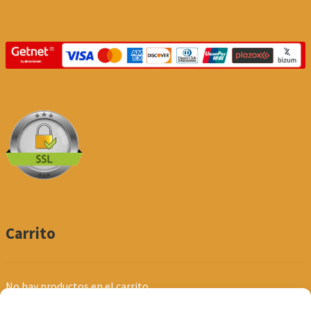
Carrito
No hay productos en el carrito.