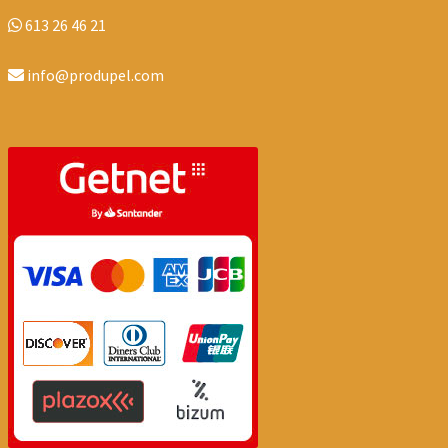
613 26 46 21
info@produpel.com