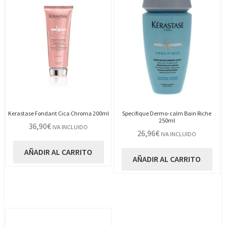
Kerastase Fondant Cica Chroma 200ml
Specifique Dermo-calm Bain Riche
250ml
36,90
€
IVA INCLUIDO
26,96
€
IVA INCLUIDO
AÑADIR AL CARRITO
AÑADIR AL CARRITO