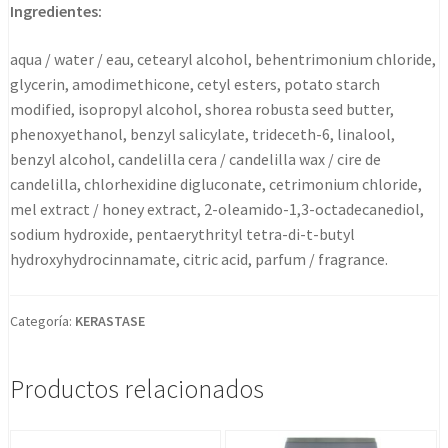
Ingredientes:
aqua / water / eau, cetearyl alcohol, behentrimonium chloride,
glycerin, amodimethicone, cetyl esters, potato starch
modified, isopropyl alcohol, shorea robusta seed butter,
phenoxyethanol, benzyl salicylate, trideceth-6, linalool,
benzyl alcohol, candelilla cera / candelilla wax / cire de
candelilla, chlorhexidine digluconate, cetrimonium chloride,
mel extract / honey extract, 2-oleamido-1,3-octadecanediol,
sodium hydroxide, pentaerythrityl tetra-di-t-butyl
hydroxyhydrocinnamate, citric acid, parfum / fragrance.
Categoría:
KERASTASE
Productos relacionados