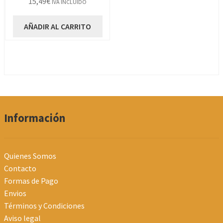
15,49
€
IVA INCLUIDO
AÑADIR AL CARRITO
Información
Quienes Somos
Contacto
Formas de Pago
Envios
Términos y Condiciones
Aviso legal