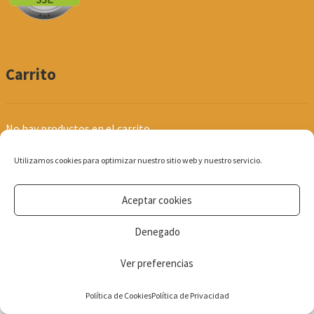
Carrito
No hay productos en el carrito.
Utilizamos cookies para optimizar nuestro sitio web y nuestro servicio.
Aceptar cookies
© Produpel | Productos de Peluquería y Estética 2026
Denegado
Política de Privacidad
Ver preferencias
0
Política de Cookies
Política de Privacidad
Búsqueda
de