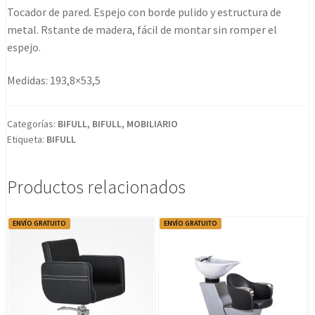
cantidad
Tocador de pared. Espejo con borde pulido y estructura de
metal. Rstante de madera, fácil de montar sin romper el
espejo.
Medidas: 193,8×53,5
Categorías:
BIFULL
,
BIFULL
,
MOBILIARIO
Etiqueta:
BIFULL
Productos relacionados
ENVÍO GRATUITO
ENVÍO GRATUITO