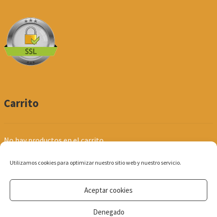
Carrito
No hay productos en el carrito.
Utilizamos cookies para optimizar nuestro sitio web y nuestro servicio.
Aceptar cookies
© Produpel | Productos de Peluquería y Estética 2026
Denegado
Política de Privacidad