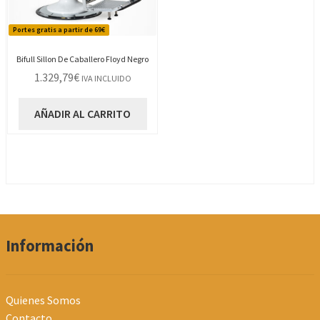
Portes gratis a partir de 69€
Bifull Sillon De Caballero Floyd Negro
1.329,79
€
IVA INCLUIDO
AÑADIR AL CARRITO
Información
Quienes Somos
Contacto