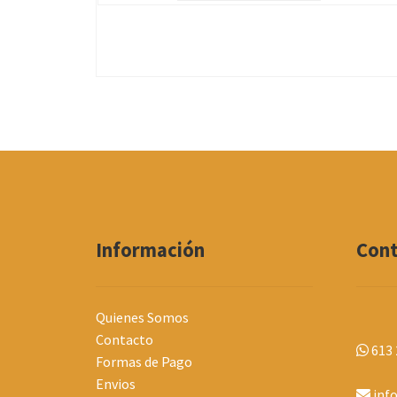
Información
Con
Quienes Somos
Contacto
613 
Formas de Pago
Envios
inf