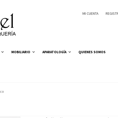
MI CUENTA
REGIST
MOBILIARIO
APARATOLOGÍA
QUIENES SOMOS
nco