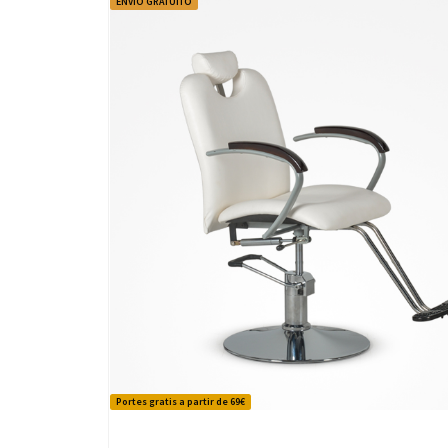
ENVÍO GRATUITO
Portes gratis a partir de 69€