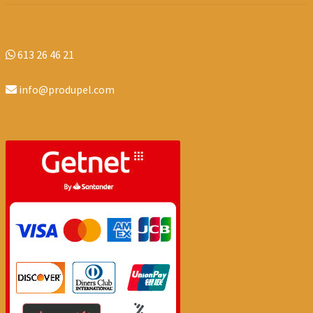
613 26 46 21
info@produpel.com