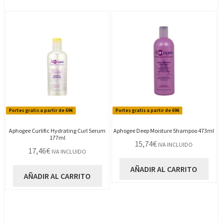
Portes gratis a partir de 69€
Portes gratis a partir de 69€
Aphogee Curlific Hydrating Curl Serum
Aphogee Deep Moisture Shampoo 473ml
177ml
15,74
€
IVA INCLUIDO
17,46
€
IVA INCLUIDO
AÑADIR AL CARRITO
AÑADIR AL CARRITO