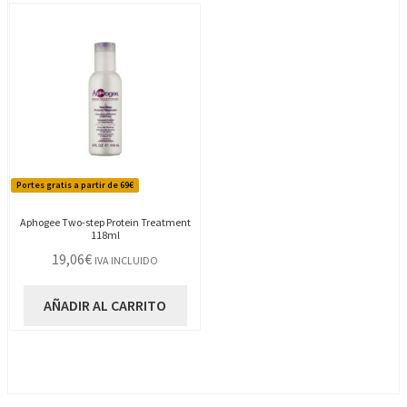
Portes gratis a partir de 69€
Aphogee Two-step Protein Treatment
118ml
19,06
€
IVA INCLUIDO
AÑADIR AL CARRITO