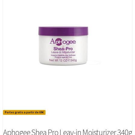
Portes gratis a partir de 69€
Aphogee Shea Pro Leav-in Moisturizer 340g