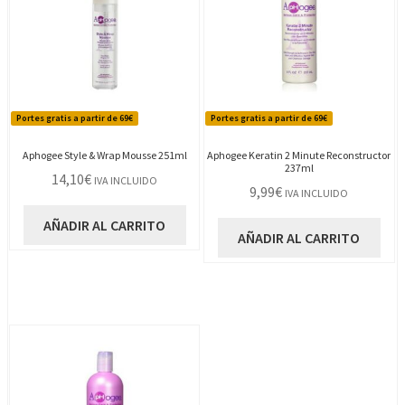
Portes gratis a partir de 69€
Portes gratis a partir de 69€
Aphogee Style & Wrap Mousse 251ml
Aphogee Keratin 2 Minute Reconstructor
237ml
14,10
€
IVA INCLUIDO
9,99
€
IVA INCLUIDO
AÑADIR AL CARRITO
AÑADIR AL CARRITO