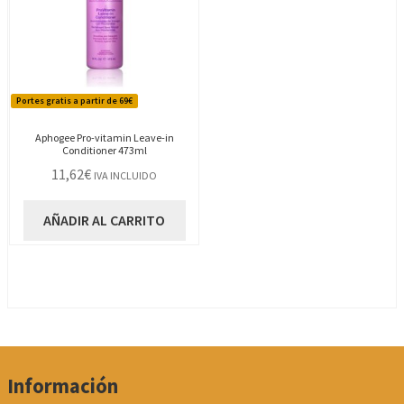
Portes gratis a partir de 69€
Aphogee Pro-vitamin Leave-in
Conditioner 473ml
11,62
€
IVA INCLUIDO
AÑADIR AL CARRITO
Información