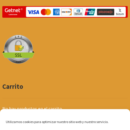
Carrito
No hay productos en el carrito.
Utilizamos cookies para optimizar nuestro sitio web y nuestro servicio.