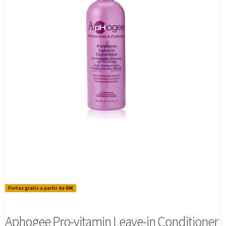
Portes gratis a partir de 69€
Aphogee Pro-vitamin Leave-in Conditioner