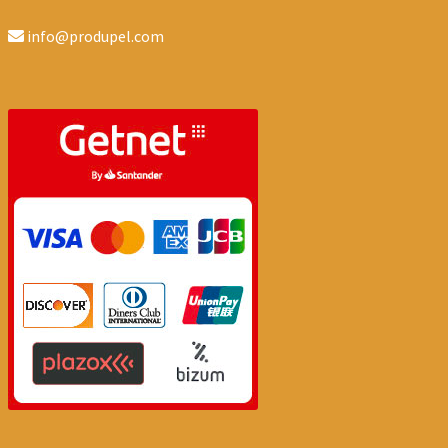
info@produpel.com