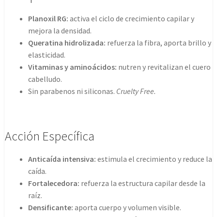
Planoxil RG:
activa el ciclo de crecimiento capilar y
mejora la densidad.
Queratina hidrolizada:
refuerza la fibra, aporta brillo y
elasticidad.
Vitaminas y aminoácidos:
nutren y revitalizan el cuero
cabelludo.
Sin parabenos ni siliconas.
Cruelty Free.
Acción Específica
Anticaída intensiva:
estimula el crecimiento y reduce la
caída.
Fortalecedora:
refuerza la estructura capilar desde la
raíz.
Densificante:
aporta cuerpo y volumen visible.