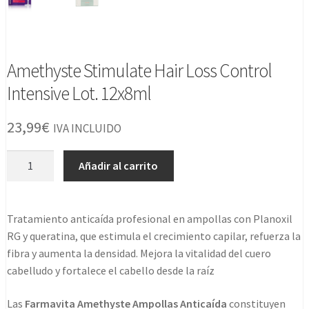
Amethyste Stimulate Hair Loss Control
Intensive Lot. 12x8ml
23,99
€
IVA INCLUIDO
Amethyste
Añadir al carrito
Stimulate
Hair
Loss
Tratamiento anticaída profesional en ampollas con Planoxil
Control
RG y queratina, que estimula el crecimiento capilar, refuerza la
Intensive
fibra y aumenta la densidad. Mejora la vitalidad del cuero
Lot.
cabelludo y fortalece el cabello desde la raíz
12x8ml
cantidad
Las
Farmavita Amethyste Ampollas Anticaída
constituyen