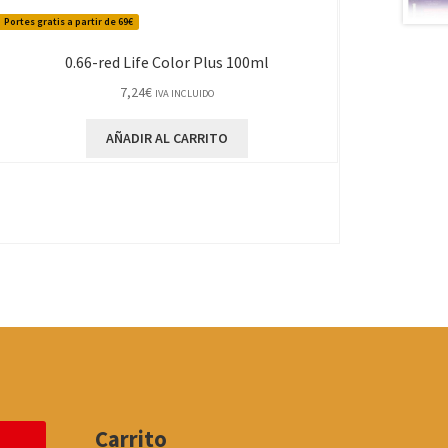
Portes gratis a partir de 69€
0.66-red Life Color Plus 100ml
7,24
€
IVA INCLUIDO
AÑADIR AL CARRITO
Carrito