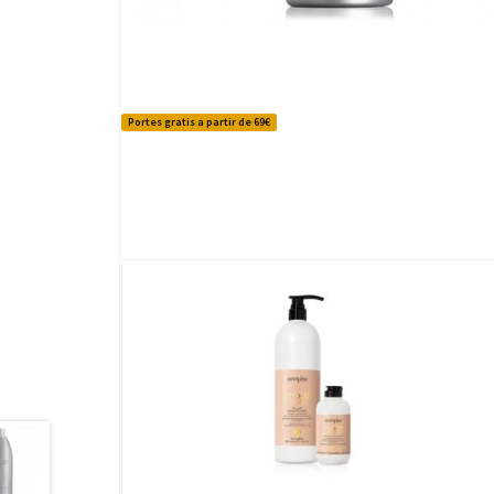
Portes gratis a partir de 69€