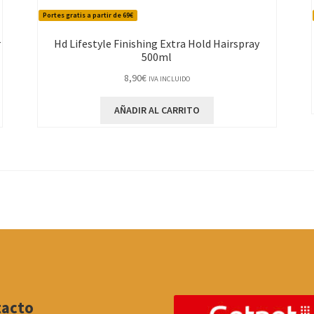
Portes gratis a partir de 69€
r
Hd Lifestyle Finishing Extra Hold Hairspray
500ml
8,90
€
IVA INCLUIDO
AÑADIR AL CARRITO
tacto