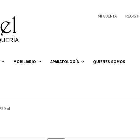
MI CUENTA
REGIST
MOBILIARIO
APARATOLOGÍA
QUIENES SOMOS
250ml