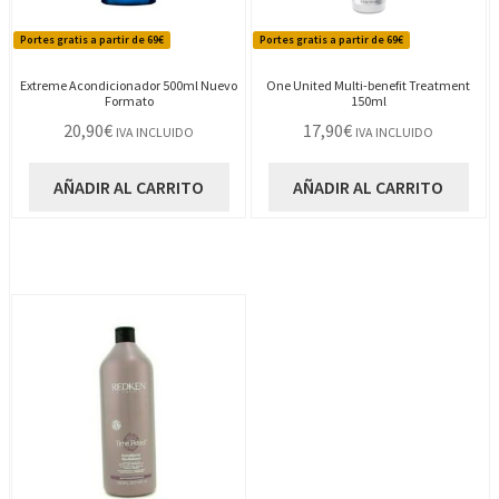
Portes gratis a partir de 69€
Portes gratis a partir de 69€
Extreme Acondicionador 500ml Nuevo
One United Multi-benefit Treatment
Formato
150ml
20,90
€
17,90
€
IVA INCLUIDO
IVA INCLUIDO
AÑADIR AL CARRITO
AÑADIR AL CARRITO