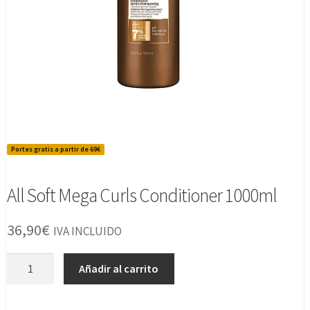
Portes gratis a partir de 69€
All Soft Mega Curls Conditioner 1000ml
36,90
€
IVA INCLUIDO
All
Añadir al carrito
Soft
Mega