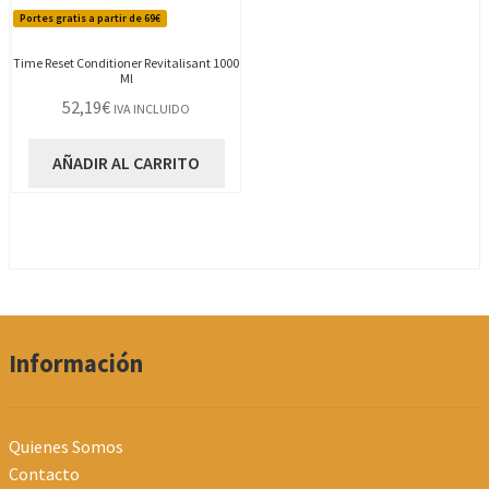
Portes gratis a partir de 69€
Time Reset Conditioner Revitalisant 1000
Ml
52,19
€
IVA INCLUIDO
AÑADIR AL CARRITO
Información
Quienes Somos
Contacto