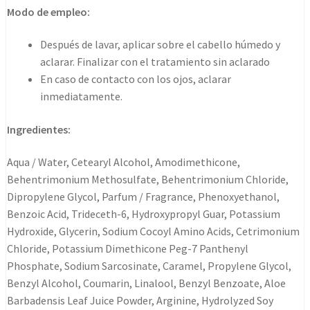
Curls
Modo de empleo:
Conditioner
1000ml
Después de lavar, aplicar sobre el cabello húmedo y
cantidad
aclarar. Finalizar con el tratamiento sin aclarado
En caso de contacto con los ojos, aclarar
inmediatamente.
Ingredientes:
Aqua / Water, Cetearyl Alcohol, Amodimethicone,
Behentrimonium Methosulfate, Behentrimonium Chloride,
Dipropylene Glycol, Parfum / Fragrance, Phenoxyethanol,
Benzoic Acid, Trideceth-6, Hydroxypropyl Guar, Potassium
Hydroxide, Glycerin, Sodium Cocoyl Amino Acids, Cetrimonium
Chloride, Potassium Dimethicone Peg-7 Panthenyl
Phosphate, Sodium Sarcosinate, Caramel, Propylene Glycol,
Benzyl Alcohol, Coumarin, Linalool, Benzyl Benzoate, Aloe
Barbadensis Leaf Juice Powder, Arginine, Hydrolyzed Soy