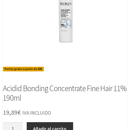
Portes gratis a partir de 69€
Acidid Bonding Concentrate Fine Hair 11%
190ml
19,89
€
IVA INCLUIDO
Acidid
Añadir al carrito