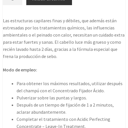
Bonding
Concentrate
Fine
Las estructuras capilares finas y débiles, que además están
Hair
estresadas por los tratamientos químicos, las influencias
11%
ambientales o el peinado con calor, necesitan un cuidado extra
190ml
para estar fuertes y sanas. El cabello luce más grueso y como
cantidad
recién lavado hasta 2 días, gracias a la fórmula especial que
frena la producción de sebo.
Modo de empleo:
Para obtener los máximos resultados, utilizar después
del champú con el Concentrado Fijador Ácido.
Pulverizar sobre las puntas y largos.
Después de un tiempo de fijación de 1 a 2 minutos,
aclarar abundantemente.
Completar el tratamiento con Acidic Perfecting
Concentrate – Leave-In Treatment.