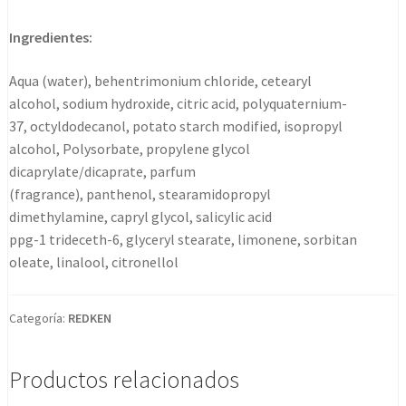
Ingredientes:
Aqua (water), behentrimonium chloride, cetearyl
alcohol, sodium hydroxide, citric acid, polyquaternium-
37, octyldodecanol, potato starch modified, isopropyl
alcohol, Polysorbate, propylene glycol
dicaprylate/dicaprate, parfum
(fragrance), panthenol, stearamidopropyl
dimethylamine, capryl glycol, salicylic acid
ppg-1 trideceth-6, glyceryl stearate, limonene, sorbitan
oleate, linalool, citronellol
Categoría:
REDKEN
Productos relacionados