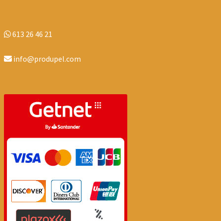
613 26 46 21
info@produpel.com