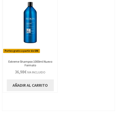
Portes gratis a partir de 69€
Extreme Shampoo 1000ml Nuevo
Formato
36,98
€
IVA INCLUIDO
AÑADIR AL CARRITO