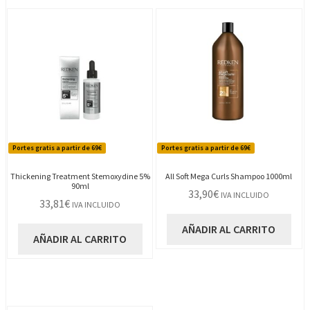
Portes gratis a partir de 69€
Portes gratis a partir de 69€
Thickening Treatment Stemoxydine 5%
All Soft Mega Curls Shampoo 1000ml
90ml
33,90
€
IVA INCLUIDO
33,81
€
IVA INCLUIDO
AÑADIR AL CARRITO
AÑADIR AL CARRITO