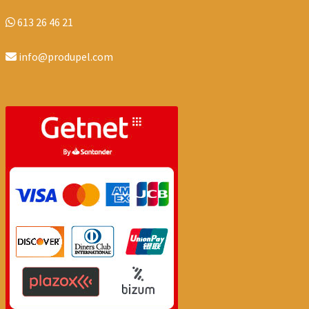
613 26 46 21
info@produpel.com