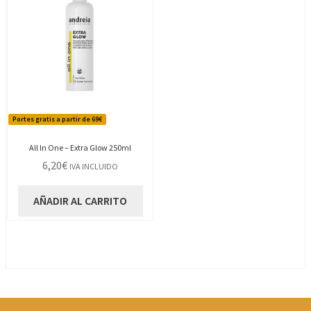
Portes gratis a partir de 69€
All In One – Extra Glow 250ml
6,20
€
IVA INCLUIDO
AÑADIR AL CARRITO