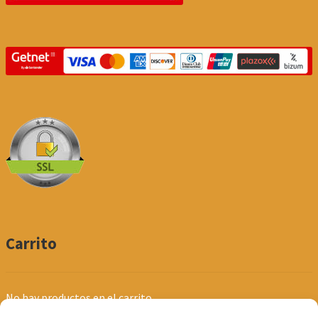
Carrito
No hay productos en el carrito.