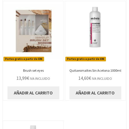
Portes gratis a partir de 69€
Portes gratis a partir de 69€
Brush set eyes
Quitaesmaltes Sin Acetona 1000ml
13,99
€
14,60
€
IVA INCLUIDO
IVA INCLUIDO
AÑADIR AL CARRITO
AÑADIR AL CARRITO