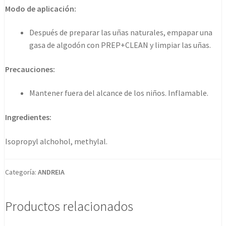
-
Modo de aplicación:
Prep
+
Después de preparar las uñas naturales, empapar una
Clean
gasa de algodón con PREP+CLEAN y limpiar las uñas.
100ml
cantidad
Precauciones:
Mantener fuera del alcance de los niños. Inflamable.
Ingredientes:
Isopropyl alchohol, methylal.
Categoría:
ANDREIA
Productos relacionados