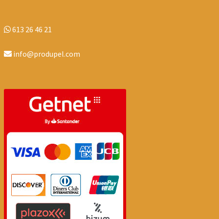
613 26 46 21
info@produpel.com