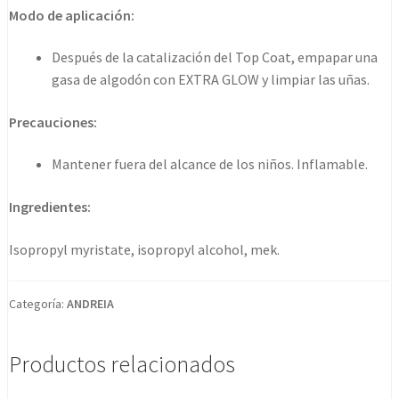
-
Modo de aplicación:
Extra
Glow
Después de la catalización del Top Coat, empapar una
250ml
gasa de algodón con EXTRA GLOW y limpiar las uñas.
cantidad
Precauciones:
Mantener fuera del alcance de los niños. Inflamable.
Ingredientes:
Isopropyl myristate, isopropyl alcohol, mek.
Categoría:
ANDREIA
Productos relacionados