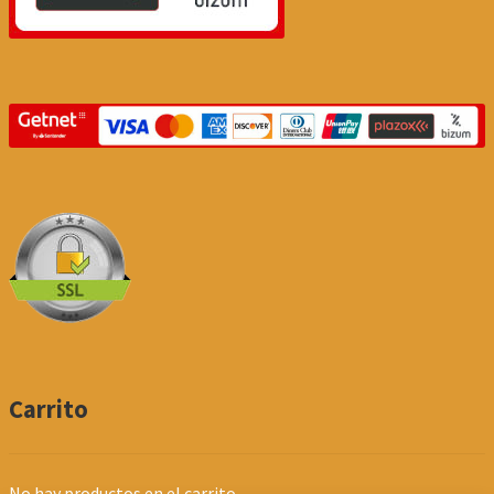
Carrito
No hay productos en el carrito.