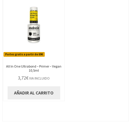
Portes gratis a partir de 69€
All In One Ultrabond – Primer – Vegan
10,5ml
3,72
€
IVA INCLUIDO
AÑADIR AL CARRITO