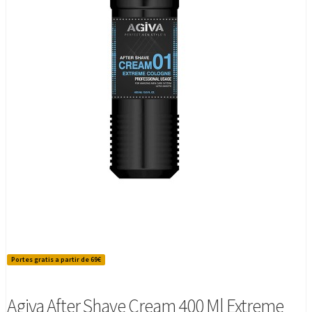
Portes gratis a partir de 69€
Agiva After Shave Cream 400 Ml Extreme