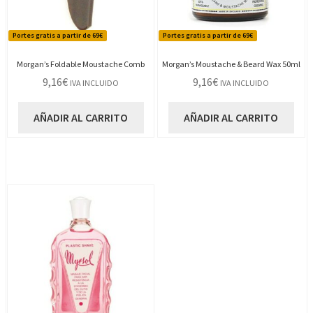
Portes gratis a partir de 69€
Portes gratis a partir de 69€
Morgan’s Foldable Moustache Comb
Morgan’s Moustache & Beard Wax 50ml
9,16
€
9,16
€
IVA INCLUIDO
IVA INCLUIDO
AÑADIR AL CARRITO
AÑADIR AL CARRITO