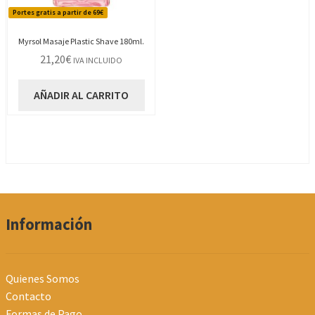
Portes gratis a partir de 69€
Myrsol Masaje Plastic Shave 180ml.
21,20
€
IVA INCLUIDO
AÑADIR AL CARRITO
Información
Quienes Somos
Contacto
Formas de Pago