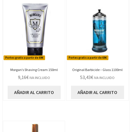
Portes gratis a partir de 69€
Portes gratis a partir de 69€
Morgan’s Shaving Cream 150ml
Original Barbicide – Glass 1100ml
9,16
€
53,43
€
IVA INCLUIDO
IVA INCLUIDO
AÑADIR AL CARRITO
AÑADIR AL CARRITO