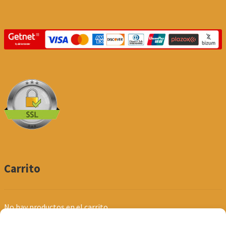
Carrito
No hay productos en el carrito.