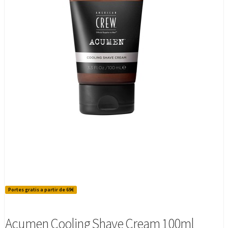
Portes gratis a partir de 69€
Acumen Cooling Shave Cream 100ml