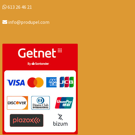
613 26 46 21
info@produpel.com