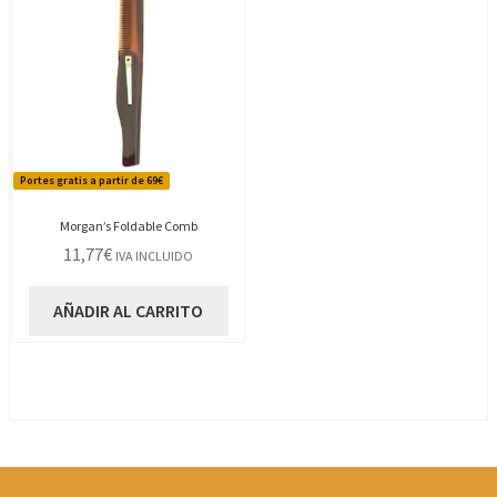
Portes gratis a partir de 69€
Morgan’s Foldable Comb
11,77
€
IVA INCLUIDO
AÑADIR AL CARRITO