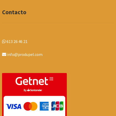
Contacto
613 26 46 21
info@produpel.com