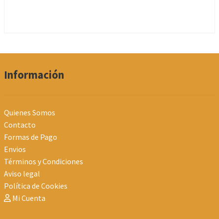
Información
Quienes Somos
Contacto
Formas de Pago
Envios
Términos y Condiciones
Aviso legal
Política de Cookies
Mi Cuenta