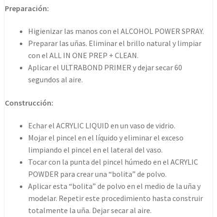
35grs
Preparación:
cantidad
Higienizar las manos con el ALCOHOL POWER SPRAY.
Preparar las uñas. Eliminar el brillo natural y limpiar
con el ALL IN ONE PREP + CLEAN.
Aplicar el ULTRABOND PRIMER y dejar secar 60
segundos al aire.
Construcción:
Echar el ACRYLIC LIQUID en un vaso de vidrio.
Mojar el pincel en el líquido y eliminar el exceso
limpiando el pincel en el lateral del vaso.
Tocar con la punta del pincel húmedo en el ACRYLIC
POWDER para crear una “bolita” de polvo.
Aplicar esta “bolita” de polvo en el medio de la uña y
modelar. Repetir este procedimiento hasta construir
totalmente la uña. Dejar secar al aire.