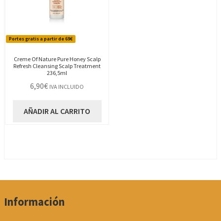
Portes gratis a partir de 69€
Creme Of Nature Pure Honey Scalp
Refresh Cleansing Scalp Treatment
236,5ml
6,90
€
IVA INCLUIDO
AÑADIR AL CARRITO
Información