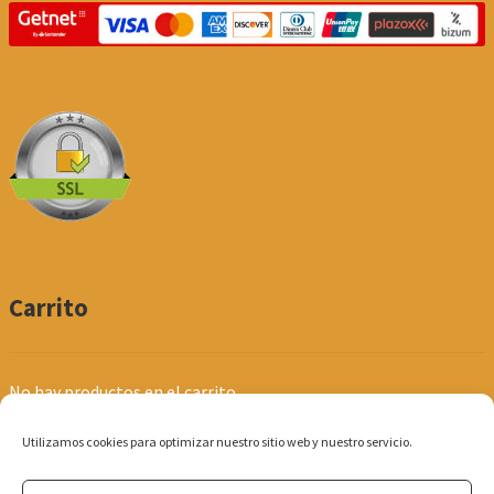
Carrito
No hay productos en el carrito.
Utilizamos cookies para optimizar nuestro sitio web y nuestro servicio.