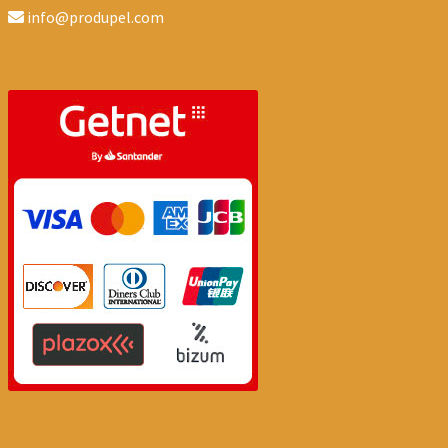
info@produpel.com