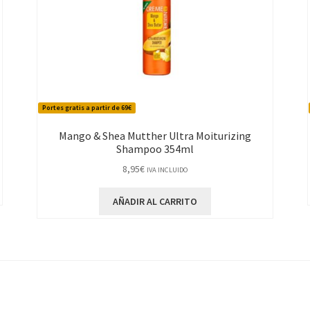
Portes gratis a partir de 69€
Mango & Shea Mutther Ultra Moiturizing
Shampoo 354ml
8,95
€
IVA INCLUIDO
AÑADIR AL CARRITO