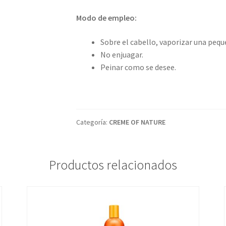
Modo de empleo:
Sobre el cabello, vaporizar una pequ
No enjuagar.
Peinar como se desee.
Categoría:
CREME OF NATURE
Productos relacionados