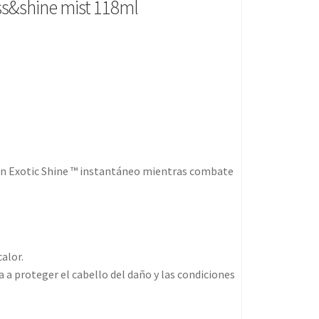
ss&shine mist 118ml
con Exotic Shine ™ instantáneo mientras combate
alor.
a proteger el cabello del daño y las condiciones