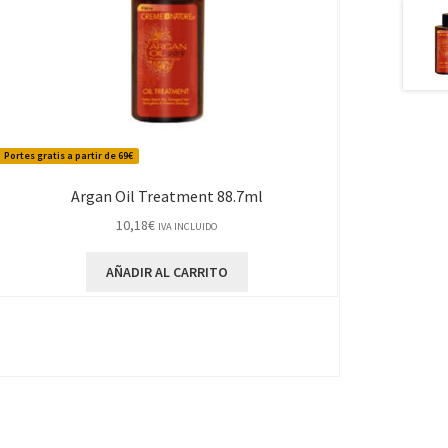
Portes gratis a partir de 69€
Argan Oil Treatment 88.7ml
10,18
€
IVA INCLUIDO
AÑADIR AL CARRITO