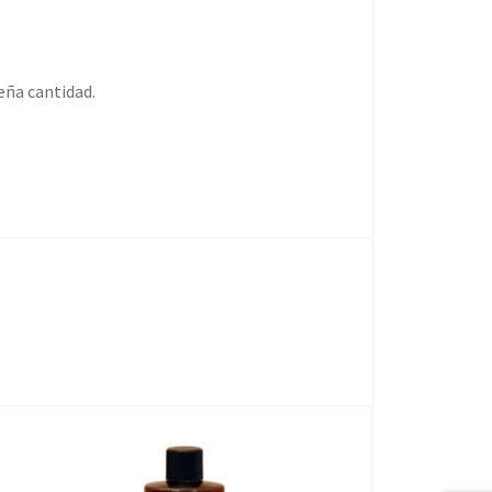
eña cantidad.