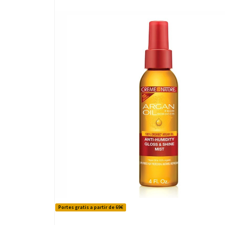
Portes gratis a partir de 69€