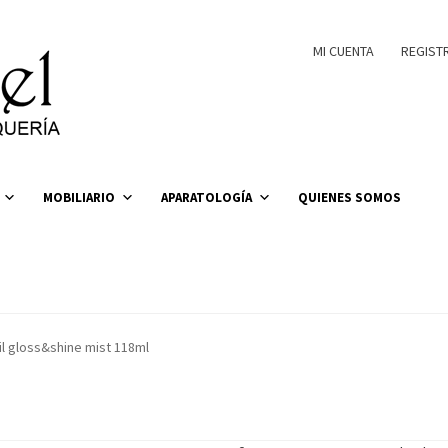
MI CUENTA
REGIST
MOBILIARIO
APARATOLOGÍA
QUIENES SOMOS
il gloss&shine mist 118ml