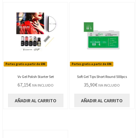
Portes gratis a partir de 69€
Portes gratis a partir de 69€
Vv Gel Polish Starter Set
Soft Gel Tips Short Round 500pcs
67,15
€
35,90
€
IVA INCLUIDO
IVA INCLUIDO
AÑADIR AL CARRITO
AÑADIR AL CARRITO