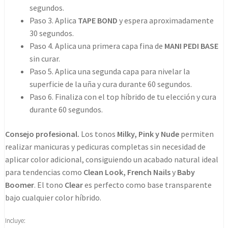
segundos.
Paso 3. Aplica
TAPE BOND
y espera aproximadamente
30 segundos.
Paso 4. Aplica una primera capa fina de
MANI PEDI BASE
sin curar.
Paso 5. Aplica una segunda capa para nivelar la
superficie de la uña y cura durante 60 segundos.
Paso 6. Finaliza con el top híbrido de tu elección y cura
durante 60 segundos.
Consejo profesional.
Los tonos
Milky, Pink y Nude
permiten
realizar manicuras y pedicuras completas sin necesidad de
aplicar color adicional, consiguiendo un acabado natural ideal
para tendencias como
Clean Look, French Nails
y
Baby
Boomer
. El tono
Clear
es perfecto como base transparente
bajo cualquier color híbrido.
Incluye: