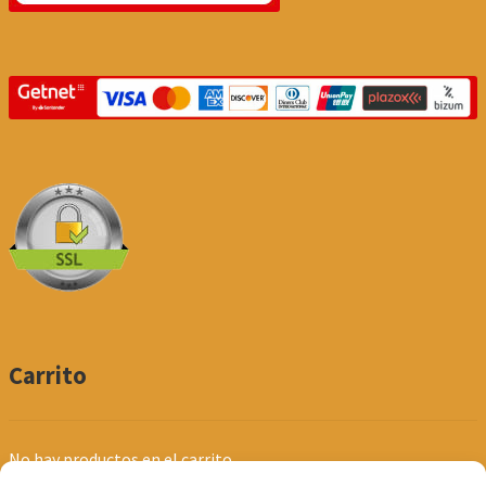
Carrito
No hay productos en el carrito.