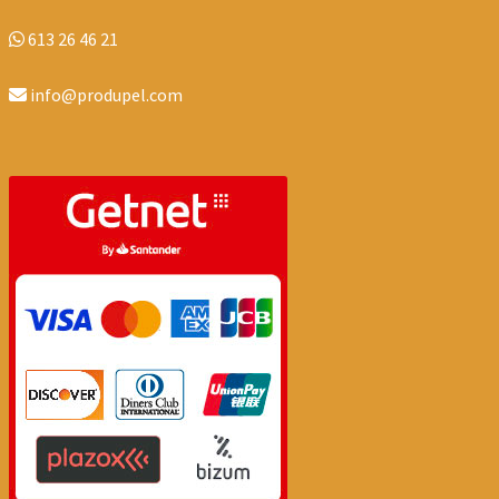
613 26 46 21
info@produpel.com