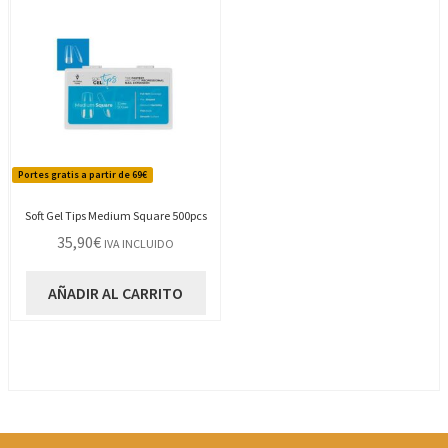
Portes gratis a partir de 69€
Soft Gel Tips Medium Square 500pcs
35,90
€
IVA INCLUIDO
AÑADIR AL CARRITO