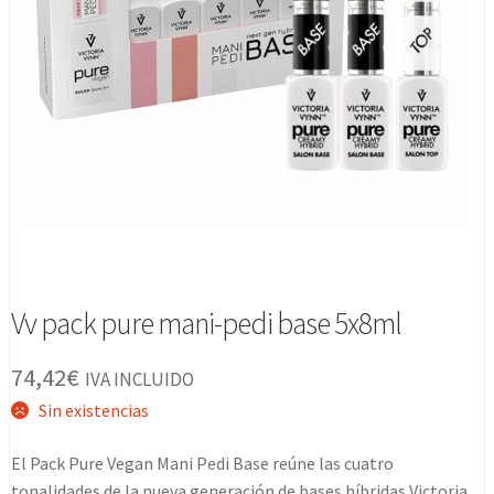
Vv pack pure mani-pedi base 5x8ml
74,42
€
IVA INCLUIDO
Sin existencias
El Pack Pure Vegan Mani Pedi Base reúne las cuatro
tonalidades de la nueva generación de bases híbridas Victoria