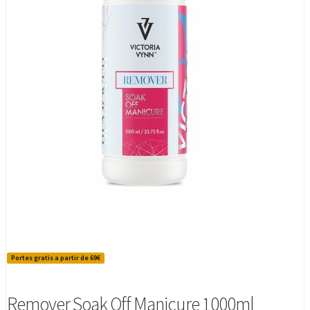
Portes gratis a partir de 69€
Remover Soak Off Manicure 1000ml